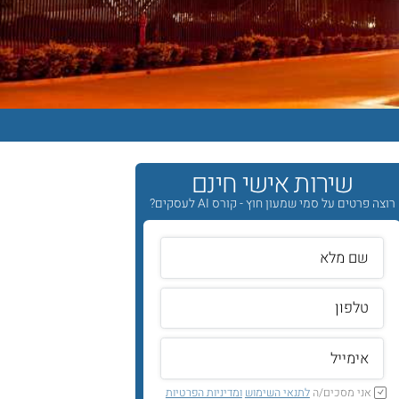
שירות אישי חינם
רוצה פרטים על סמי שמעון חוץ - קורס AI לעסקים?
אני מסכים/ה
לתנאי השימוש
ומדיניות הפרטיות