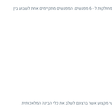
היקפו של הקורס הינו 18 שעות אקדמיות המחולקות ל - 6 מפגשים. המפגשים מתקיימים אחת לשבוע בין
שי מקצוע אשר ברצונם לשלב את כלי הבינה המלאכותית