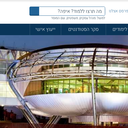
רסם אצלנו
למשל: מנהל עסקים, משפטים, שם המוסד
לימודים
סקר הסטודנטים
ייעוץ אישי