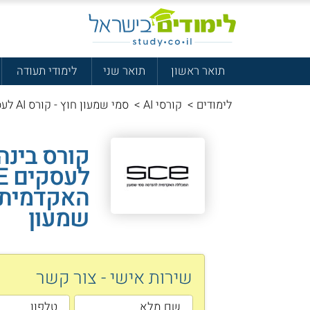
תואר ראשון
תואר שני
לימודי תעודה
לימודים
>
קורסי AI
>
סמי שמעון חוץ - קורס AI לעסקים
קורס בינה
האקדמית 
שמעון
שירות אישי - צור קשר