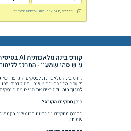
אני מסכים/ה
לתנאי השימוש
ומדיניות הפרטיות
ע"ש סמי שמעון - המרכז ללימודי
ולשכת המסחר והתעשייה - מחוז דרום. זהו 
לחסוך בזמן ולהעצים את הביצועים העסקיים ב
היכן מתקיים הקורס?
שמעון.