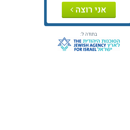
אני רוצה
בתודה ל: