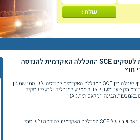
שלח
קורס בינה מלאכותית AI בסיסית לעסקים SCE המכללה האקדמית להנדסה
 חוץ
קורס בינה מלאכותית לעסקים הינו פרי שיתוף פעולה בין SCE המכללה האקדמית להנדסה ע"ש סמי שמעון
קורס מקצועי ומעשי, אשר מסייע למנהלים ולבעלי עסקים
אמצעות הבינה המלאכותית (AI).
הקורס מתקיים במתכונת פרונטלית בקמפוס באר שבע של SCE המכללה האקדמית להנדסה ע"ש סמי