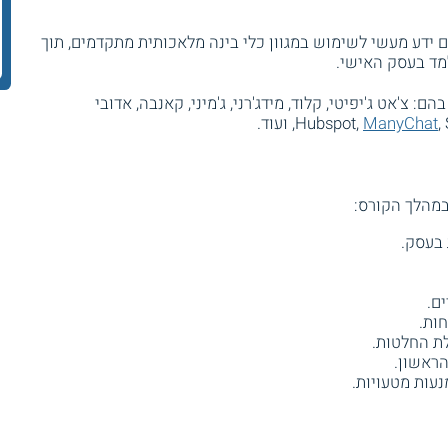
דע מעשי לשימוש במגוון כלי בינה מלאכותית מתקדמים, תוך
למד בעסק האישי.
 בהם: צ'אט ג'יפיטי, קלוד, מידג'רני, ג'מיני, קאנבה, אדובי
.
ManyChat
במהלך הקורס:
 בעסק.
ות.
לת החלטות.
עות מטעויות.