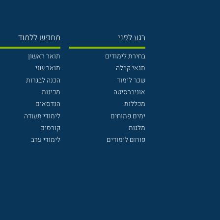
רגע לפני
מחפש ללמוד
בחירת לימודים
תואר ראשון
תנאי קבלה
תואר שני
שכר לימוד
הכנה לבגרות
אוניברסיטה
מכינות
מכללות
הנדסאים
ימים פתוחים
לימודי תעודה
מלגות
קורסים
פורום לימודים
לימודי ערב