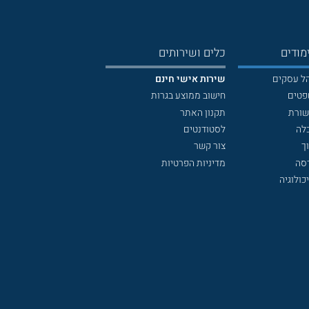
מודים
כלים ושירותים
הל עסקים
שירות אישי חינם
פטים
חישוב ממוצע בגרות
שורת
תקנון האתר
לה
לסטודנטים
ך
צור קשר
דסה
מדיניות הפרטיות
כולוגיה