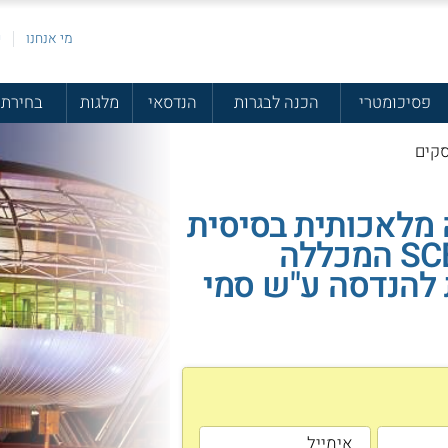
מי אנחנו
פ
פסיכומטרי
הכנה לבגרות
הנדסאי
מלגות
בחירת 
 מלאכותית בסיסית
לעסקים SCE המכללה
להנדסה ע"ש סמי