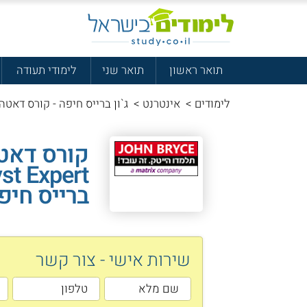
תואר ראשון
תואר שני
לימודי תעודה
לימודים
>
אינטרנט
>
ג`ון ברייס חיפה - קורס דאטה
ברייס חיפ
שירות אישי - צור קשר