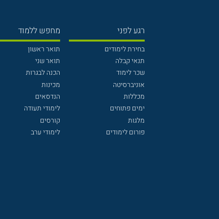
רגע לפני
מחפש ללמוד
בחירת לימודים
תואר ראשון
תנאי קבלה
תואר שני
שכר לימוד
הכנה לבגרות
אוניברסיטה
מכינות
מכללות
הנדסאים
ימים פתוחים
לימודי תעודה
מלגות
קורסים
פורום לימודים
לימודי ערב