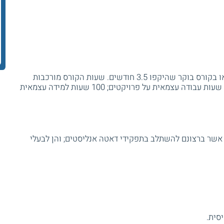
ניתן ללמוד בקורס ערב שהיקפו 5 חודשים, או בקורס בוקר שהיקפו 3.5 חודשים. שעות הקורס מורכבות
באופן הבא: 210 שעות אקדמיות בכיתה; 95 שעות עבודה עצמאית על פרויקטים; 100 שעות למידה עצמאית
 אשר ברצונם להשתלב בתפקידי דאטה אנליסטים; והן לבעלי
סית.