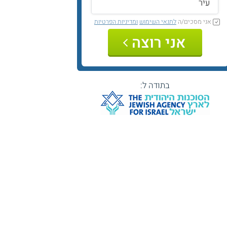
אני מסכים/ה
לתנאי השימוש
ומדיניות הפרטיות
אני רוצה
בתודה ל: