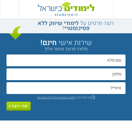
רוצה פרטים על
לימודי שיווק ללא
פסיכומטרי
?
שירות אישי
חינם!
מלא/י פרטיך ונחזור אליך
אני מסכים/ה
לתנאי השימוש
ומדיניות הפרטיות
אני רוצה