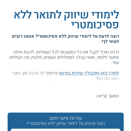
לימודי שיווק לתואר ללא
פסיכומטרי
רוצה לדעת על
לימודי שיווק ללא פסיכומטרי
? אנחנו רוצים
לעזור לך!
דרכנו תוכל לקבל את כל התשובות לכל השאלות, לרבות איפה
אפשר ללמוד, תנאי קבלה למסלולים השונים, מלגות, מה העלויות
ועוד.
לחץ/י כאן ותקבל/י שירות בחינם
שיחסוך לך הרבה זמן, כאבי
ראש וגם כסף ...
המידע באתר הועיל ל87% מהגולשים.
עזרנו גם לך? דרג אותנו:
המשך קריאה
שירות אישי חינם
לימודי שיווק לתואר ראשון בלי פסיכומטרי
רוצה פרטים על לימודי שיווק ללא פסיכומטרי?