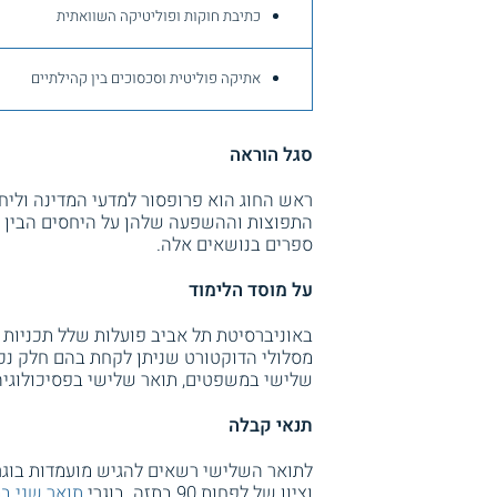
כתיבת חוקות ופוליטיקה השוואתית
אתיקה פוליטית וסכסוכים בין קהילתיים
סגל הוראה
ראש החוג הוא פרופסור למדעי המדינה וליח
התפוצות וההשפעה שלהן על היחסים הבין ל
ספרים בנושאים אלה.
על מוסד הלימוד
באוניברסיטת תל אביב פועלות שלל תכניות ל
מסלולי הדוקטורט שניתן לקחת בהם חלק נכ
שלישי במשפטים, תואר שלישי בפסיכולוגיה
תנאי קבלה
וציון של לפחות 90 בתזה. בוגרי
תואר שני ב