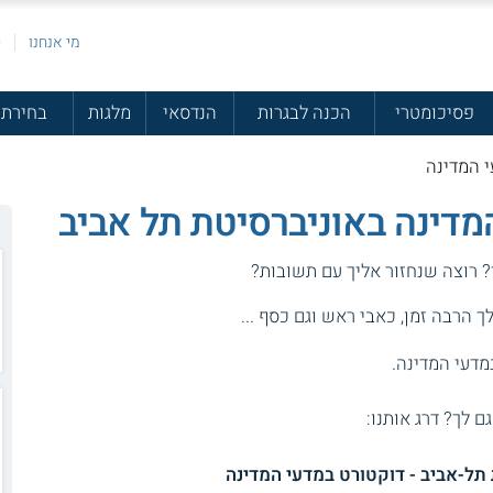
מי אנחנו
פ
פסיכומטרי
הכנה לבגרות
הנדסאי
מלגות
בחירת 
י המדינה
מדינה באוניברסיטת תל אביב
? רוצה שנחזור אליך עם תשובות?
 הרבה זמן, כאבי ראש וגם כסף ...
מדעי המדינה.
גם לך? דרג אותנו:
תל-אביב - דוקטורט במדעי המדינה