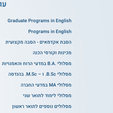
עו
Graduate Programs in English
Programs in English
הסבת אקדמאים - הסבה מקצועית
מכינות וקורסי הכנה
מסלולי .B.A במדעי הרוח והאמנויות
מסלולי B.Sc. ו – M.Sc. בהנדסה
מסלולי MA במדעי החברה
מסלולי לימוד לתואר שני
מסלולים נוספים לתואר ראשון