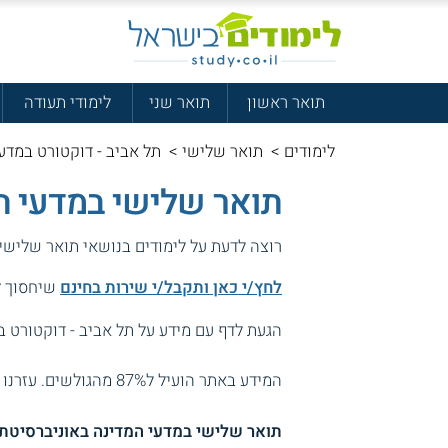
תואר ראשון
תואר שני
לימודי תעודה
לימודים
>
תואר שלישי
>
תל אביב - דוקטורט במדע
תואר שלישי במדעי ה
רוצה לדעת על לימודים בנושאי תואר שלישי
לחץ/י כאן ותקבל/י שירות בחינם
שיחסוך לך
הגעת לדף עם מידע על תל אביב - דוקטורט ב
המידע באתר הועיל ל87% מהגולשים.
עזרנו 
תואר שלישי במדעי המדינה באוניברסיטת 