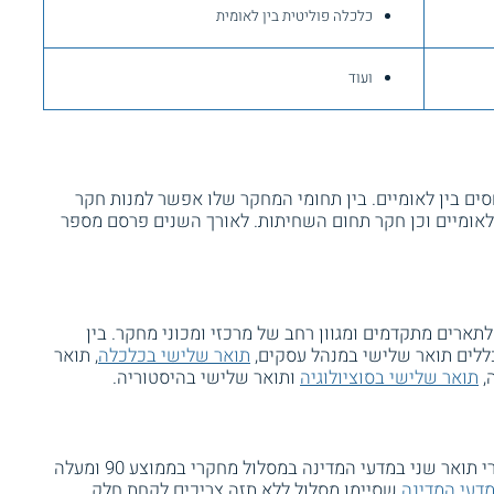
כלכלה פוליטית בין לאומית
ועוד
סים בין לאומיים. בין תחומי המחקר שלו אפשר למנות חקר
אומיים וכן חקר תחום השחיתות. לאורך השנים פרסם מספר
תארים מתקדמים ומגוון רחב של מרכזי ומכוני מחקר. בין
ללים תואר שלישי במנהל עסקים,
תואר שלישי בכלכלה
, תואר
,
תואר שלישי בסוציולוגיה
ותואר שלישי בהיסטוריה.
לתואר השלישי רשאים להגיש מועמדות בוגרי תואר שני במדעי המדינה במסלול מחקרי בממוצע 90 ומעלה
מדעי המדינה
שסיימו מסלול ללא תזה צריכים לקחת חלק