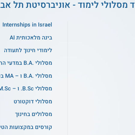
ד מסלולי לימוד - אוניברסיטת תל אבי
Internships in Israel
בינה מלאכותית AI
לימודי חינוך לתעודה
מסלולי .B.A במדעי החברה
מסלולי .B.A ו – MA בעיצוב ובאדריכלות
מסלולי B.Sc. ו – M.Sc. במדעים
מסלולי דוקטורט
מסלולים בחינוך
קורסים במקצועות הטיפ