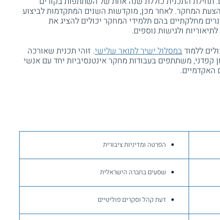
. תחילת התכנית כוללת שנה אחת של השתתפות בקורים
 הצעת המחקר. לאחר מכן, מוקדשות השנים המתקדמות לביצוע
רים מחלקתיים בהם תלמידי המחקר יכולים להציג את
יאוריות ולגישות נוספים.
ולים ללמוד
במסלול ישיר לתואר שלישי
. זוהי תכנית שאורכה
 קפדני, משתתפים בעבודות מחקר אינטנסיביות יחד עם אנשי
 האקדמיים.
הפרטה ומדיניות ציבורית
שסעים בחברה הישראלית
דעת קהל וסקרים פוליטיים