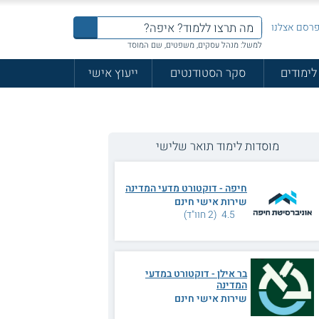
רסם אצלנו
למשל: מנהל עסקים, משפטים, שם המוסד
לימודים
סקר הסטודנטים
ייעוץ אישי
מוסדות לימוד תואר שלישי
חיפה - דוקטורט מדעי המדינה
שירות אישי חינם
4.5 (2 חוו"ד)
בר אילן - דוקטורט במדעי
המדינה
שירות אישי חינם