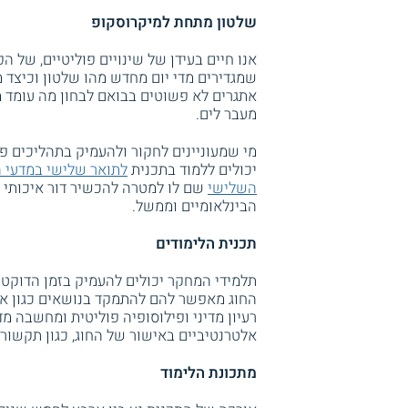
שלטון מתחת למיקרוסקופ
אנו חיים בעידן של שינויים פוליטיים, של ה
שמגדירים מדי יום מחדש מהו שלטון וכיצד מ
אתגרים לא פשוטים בבואם לבחון מה עומד מא
מעבר לים.
מי שמעוניינים לחקור ולהעמיק בתהליכים פול
יכולים ללמוד בתכנית
לתואר שלישי במדעי 
השלישי
שם לו למטרה להכשיר דור איכותי ש
הבינלאומיים וממשל.
תכנית הלימודים
תלמידי המחקר יכולים להעמיק בזמן הדוקטור
החוג מאפשר להם להתמקד בנושאים כגון אסט
רעיון מדיני ופילוסופיה פוליטית ומחשבה מ
אלטרנטיביים באישור של החוג, כגון תקשורת
מתכונת הלימוד