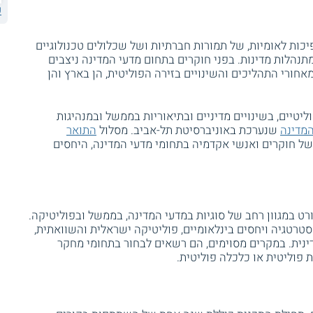
ע
פיכות לאומיות, של תמורות חברתיות ושל שכלולים טכנולוגיים
תנהלות מדינות. בפני חוקרים בתחום מדעי המדינה ניצבים
חורי התהליכים והשינויים בזירה הפוליטית, הן בארץ והן
יטיים, בשינויים מדיניים ובתיאוריות בממשל ובמנהיגות
המדינה
שנערכת באוניברסיטת תל-אביב. מסלול
התואר
ל חוקרים ואנשי אקדמיה בתחומי מדעי המדינה, היחסים
ט במגוון רחב של סוגיות במדעי המדינה, בממשל ובפוליטיקה.
רטגיה ויחסים בינלאומיים, פוליטיקה ישראלית והשוואתית,
דינית. במקרים מסוימים, הם רשאים לבחור בתחומי מחקר
 פוליטית או כלכלה פוליטית.