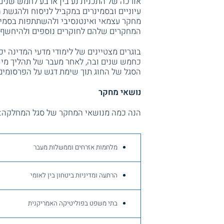
אורכה של התכנית נע בין ארבע לחמש שנים
עיוניים ובסמינרים במקביל לניסוח ולהגשת
מחקר עצמאי ואינטנסיבי ולהשתתפות בסמינ
המחקרים שלהם לחוקרים נוספים ולהיחשף לת
בוגרים מצטיינים של לימודי מדעי המדינה יכ
כחמש שנים ובה, לאחר מעבר של תהליך מיון
הסגל של החוג תוך שימת דגש על הפרסומים
נושאי מחקר
הנה כמה מנושאי המחקר של סגל המחלקה:
מלחמות אזרחים וממשלות מעבר
הרתעה ומדיניות ביטחון בין לאומי
בתי משפט בפוליטיקה האמריקנית