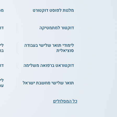
מלגות לפוסט דוקטורט
מס
דוקטור למתמטיקה
דו
לימודי תואר שלישי בעבודה
לי
סוציאלית
בה
דוקטוראט ברפואה משלימה
דו
לי
תואר שלישי מחשבת ישראל
עס
כל המסלולים