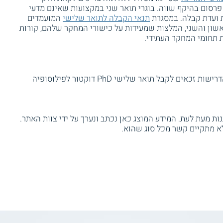
רסום בהיקף שווה. בוגרי תואר שני במקצועות שאינם מדעי
 ועדת קבלה. במסגרת
תנאי הקבלה לתואר שלישי
המועמדים
ראשון והשני, המלצות שמעידות על כישורי המחקר שלהם, קורות
ת תחומי המחקר העתידי.
בוגרי התכנית שמשלימים בהצלחה את כל הדרישות זכאים לקבל תואר שלישי PhD דוקטור לפילוסופיה
ת מעת לעת. המידע המוצג כאן נכתב ונערך על ידי צוות האתר.
א מתקיים קשר מכל סוג שהוא.