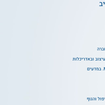
ב
ול והגוף