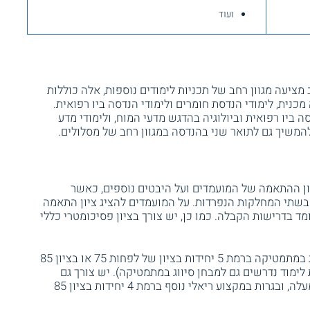
ועוד
ציעה מגוון רחב של תכניות לימודים נוספות, אלה כוללות
מכנית, לימודי הנדסת חומרים ולימודי הנדסה ביו רפואית.
ה ביו רפואית וביולוגיה בהדגש מדעי המוח, ולימודי מדע
להמשיך גם לתואר שני בהנדסה במגוון רחב של מסלולים.
ן ההתאמה של המועמדים ועל היבטים נוספים, כאשר
בשתי המחלקות הנפרדות. על המועמדים להציג ציון התאמה
דסה שעומד בדרישות הקבלה. כמו כן, יש צורך בציון פסיכומטרי כללי
נוסף על כך, המועמדים נדרשים להציג בגרות במתמטיקה ברמת 5 יחידות בציון של לפחות 75 או בציון 85
ברמת 5 יחידות בציון 75 ומעלה, ובגרות במקצוע ריאלי נוסף ברמת 4 יחידות בציון 85