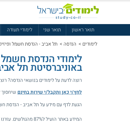
תואר ראשון
תואר שני
לימודי תעודה
לימודים
>
הנדסה
>
תל אביב - הנדסת חשמל ופיזיק
לימודי הנדסת חשמל ו
באוניברסיטת תל אביב
רוצה לדעת על לימודים בנושאי הנדסה? רוצ
לחץ/י כאן ותקבל/י שירות בחינם
שיחסוך לך
הגעת לדף עם מידע על תל אביב - הנדסת חש
המידע באתר הועיל ל87% מהגולשים.
עזרנו 