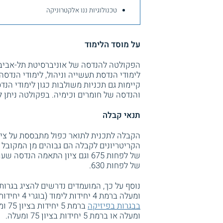
טכנולוגיות ננו אלקטרוניקה
על מוסד הלימוד
הפקולטה להנדסה של אוניברסיטת תל-אביב מ
לימודי הנדסת תעשייה וניהול, לימודי הנדסה 
קיימות גם תכניות משולבות כגון לימודי הנדס
והנדסה של חומרים וכימיה. בפקולטה ניתן 
תנאי קבלה
הקבלה לתכנית לתואר כפול מתבססת על ציו
הקריטריונים לקבלה הם גבוהים מן המקובל 
של לפחות 675 וגם ציון התאמה הנ
של לפחות 630.
ומעלה ברמת 4 יחידות לימוד (בוגרי 4 יחידות לימוד נדרשים גם למבחן סיווג במתמטיקה). יש צורך גם
בבגרות בפיזיקה
ומעלה או ברמת 5 יחידות בציון 75 ומעלה.