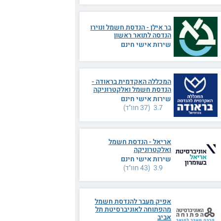
בר אילן - הנדסת חשמל ונוירו
הנדסה לתואר ראשון
שירות אישי חינם
המכללה האקדמית בראודה -
הנדסת חשמל ואלקטרוניקה
שירות אישי חינם
3.7 (37 חוו"ד)
אריאל - הנדסת חשמל
ואלקטרוניקה
שירות אישי חינם
3.9 (43 חוו"ד)
אפיק מעבר להנדסת חשמל
מהפתוחה לאוניברסיטת תל
אביב