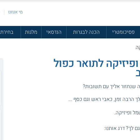
מי אנחנו
פ
פסיכומטרי
הכנה לבגרות
הנדסאי
מלגות
בחירת 
ה
פיזיקה לתואר כפול
ה שנחזור אליך עם תשובות?
 הרבה זמן, כאבי ראש וגם כסף ...
מל ופיזיקה.
גם לך? דרג אותנו: