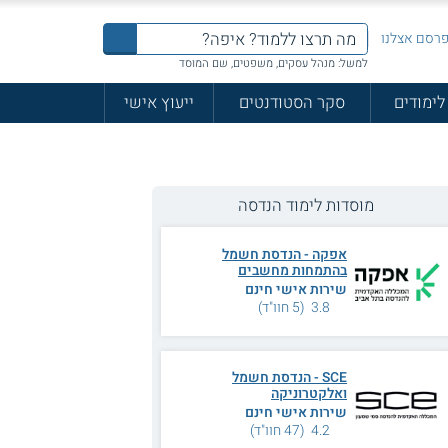
רסם אצלנו
למשל: מנהל עסקים, משפטים, שם המוסד
לימודים
סקר הסטודנטים
ייעוץ אישי
מוסדות לימוד הנדסה
אפקה - הנדסת חשמל
בהתמחות מחשבים
שירות אישי חינם
3.8 (5 חוו"ד)
SCE - הנדסת חשמל
ואלקטרוניקה
שירות אישי חינם
4.2 (47 חוו"ד)