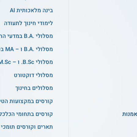
בינה מלאכותית AI
לימודי חינוך לתעודה
מסלולי .B.A במדעי החברה
מסלולי .B.A ו – MA בעיצוב ובאדריכלות
מסלולי B.Sc. ו – M.Sc. במדעים
מסלולי דוקטורט
מסלולים בחינוך
קורסים במקצועות הטיפ
אמנות
קורסים בתחומי הכלכלה
תארים וקורסים תומכי 