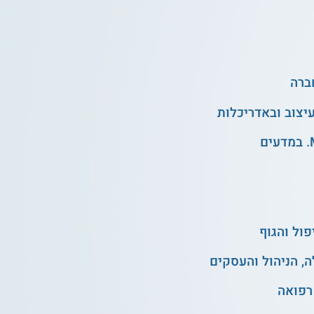
ול והגוף
, הניהול והעסקים
רפואה