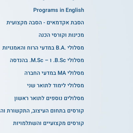
Programs in English
הסבת אקדמאים - הסבה מקצועית
מכינות וקורסי הכנה
מסלולי .B.A במדעי הרוח והאמנויות
מסלולי B.Sc. ו – M.Sc. בהנדסה
מסלולי MA במדעי החברה
מסלולי לימוד לתואר שני
מסלולים נוספים לתואר ראשון
קורסים בתחום העיצוב, התקשורת וה
קורסים מקצועיים והשתלמויות