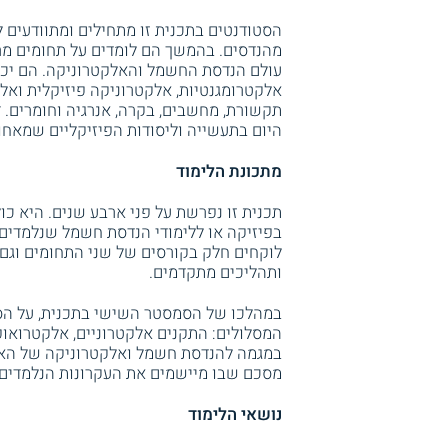
הסטודנטים בתכנית זו מתחילים ומתוודעים
מהנדסים. בהמשך הם לומדים על תחומים מר
עולם הנדסת החשמל והאלקטרוניקה. הם יכולי
אלקטרומגנטיות, אלקטרוניקה פיזיקלית ואלק
תקשורת, מחשבים, בקרה, אנרגיה וחומרים. 
היום בתעשייה וליסודות הפיזיקליים שמאחו
מתכונת הלימוד
תכנית זו נפרשת על פני ארבע שנים. היא כול
בפיזיקה או ללימודי הנדסת חשמל שנלמדים
לוקחים חלק בקורסים של שני התחומים וגם 
ותהליכים מתקדמים.
במהלכו של הסמסטר השישי בתכנית, על הסט
המסלולים: התקנים אלקטרוניים, אלקטרואופט
במגמה להנדסת חשמל ואלקטרוניקה של האונ
מסכם שבו מיישמים את העקרונות הנלמדים ל
נושאי הלימוד