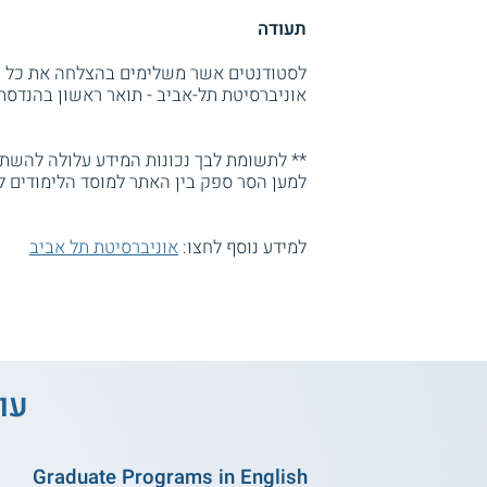
תעודה
לסטודנטים אשר משלימים בהצלחה את כל הד
אוניברסיטת תל-אביב - תואר ראשון בהנדסת חשמל ואלקטרוניקה c
** לתשומת לבך נכונות המידע עלולה להשתנו
למען הסר ספק בין האתר למוסד הלימודים ל
למידע נוסף לחצו:
אוניברסיטת תל אביב
עו
Graduate Programs in English