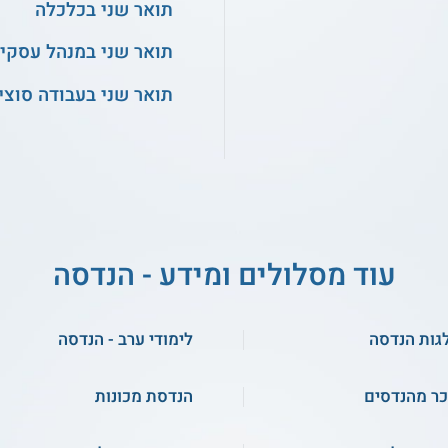
תואר שני בכלכלה
תואר שני במנהל עסקי
תואר שני בעבודה סוצי
עוד מסלולים ומידע - הנדסה
גות הנדסה
לימודי ערב - הנדסה
ר מהנדסים
הנדסת מכונות