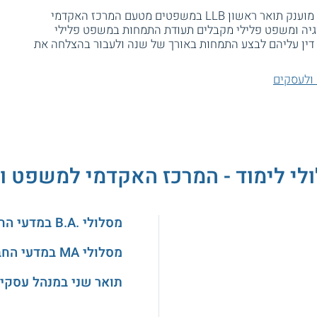
לסטודנטים שמסיימים את התכנית בהצלחה מוענק תואר ראשון LLB במשפטים מטעם המרכז האקדמי
וגיה ומשפט פלילי מקבלים תעודת התמחות במשפט פלילי
כי דין עליהם לבצע התמחות באורך של שנה ולעבור בהצלחה את
ולעסקים
ולי לימוד - המרכז האקדמי למשפט ו
מסלולי .B.A במדעי החברה
מסלולי MA במדעי החברה
תואר שני במנהל עסקי