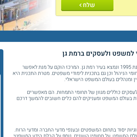
שלח
 למשפט ולעסקים ברמת גן
המרכז האקדמי למשפט ולעסקים הוקם בשנת 1995 ונמצא בעיר רמת גן. המרכז הוקם על מנת לאפשר
מי הניהול וכן גם בתכנית לימודי משפטים. מטרת התכנית היא
ין ומנהלים בעולם המשפט הישראלי.
סקים כוללים מגוון של תחומי התמחות. הם מאפשרים
יות בעולם המשפט ומעניקים להם כלים חשובים להמשך דרכם
גיות יסוד בתחום המשפטים ובענפי מדעי החברה ומדעי הרוח.
ולם המשפט, על תחומיו השונים. נוסף על קבלת הידע המשפטי