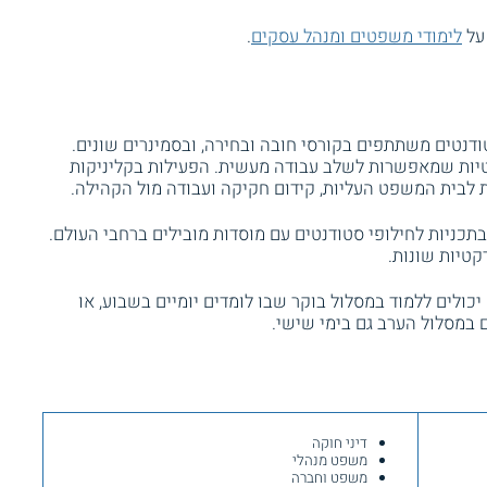
 על
לימודי משפטים ומנהל עסקים
.
דנטים משתתפים בקורסי חובה ובחירה, ובסמינרים שונים.
פטיות שמאפשרות לשלב עבודה מעשית. הפעילות בקליניקות
ות לבית המשפט העליות, קידום חקיקה ועבודה מול הקהילה.
ניות לחילופי סטודנטים עם מוסדות מובילים ברחבי העולם.
רקטיות שונות.
ולים ללמוד במסלול בוקר שבו לומדים יומיים בשבוע, או
 במסלול הערב גם בימי שישי.
דיני חוקה
משפט מנהלי
משפט וחברה