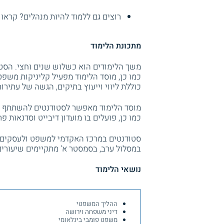
רוצים גם ללמוד להיות מנהלים? קראו
מתכונת הלימוד
משך הלימודים הוא כשלוש שנים וחצי. הסטו
כמו כן, מוסד הלימוד מפעיל קליניקות מש
כוללת ליווי וייעוץ בתיקים, הגשה של עתיר
מוסד הלימוד מאפשר לסטודנטים להשתתף בתכ
כמו כן, פועלים בו מועדון דיבייט וסדנאות פ
סטודנטים במרכז האקדמי למשפט ולעסקים יכ
במסלול ערב, בסמסטר א' מתקיימים שיעורים
נושאי הלימוד
ההליך המשפטי
דיני משפחה וירושה
משפט פומבי בינלאומי