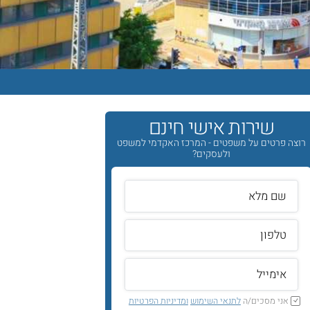
שירות אישי חינם
רוצה פרטים על משפטים - המרכז האקדמי למשפט
ולעסקים?
אני מסכים/ה
לתנאי השימוש
ומדיניות הפרטיות