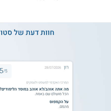
חוות דעת של סטו
רון
28/07/2026
5
5/
המרכז האקדמי למשפט ולעסקים
מה אתה אוהב/לא אוהב במוסד הלימודים?
הכל מושלם שם באמת.
על הקמפוס
מהמם.