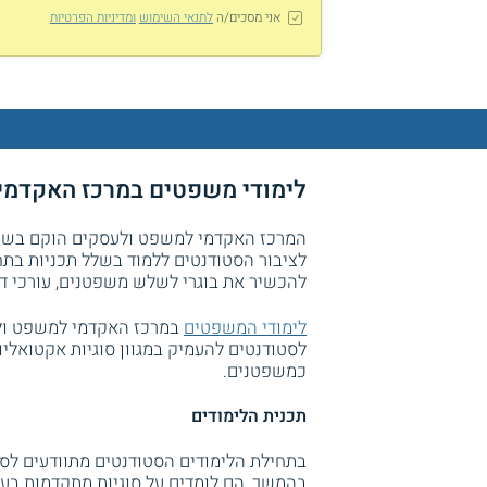
אני מסכים/ה
לתנאי השימוש
ומדיניות הפרטיות
לימודי משפטים במרכז האקדמי
לציבור הסטודנטים ללמוד בשלל תכניות בתחו
להכשיר את בוגרי לשלש משפטנים, עורכי ד
לימודי המשפטים
במרכז האקדמי למשפט ולע
לסטודנטים להעמיק במגוון סוגיות אקטואל
כמשפטנים.
תכנית הלימודים
בתחילת הלימודים הסטודנטים מתוודעים לסו
בהמשך, הם לומדים על סוגיות מתקדמות בע