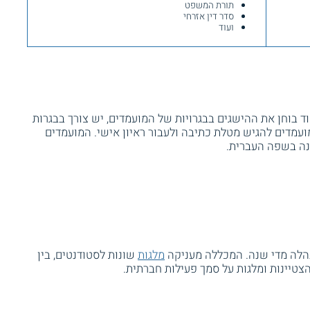
תורת המשפט
סדר דין אזרחי
ועוד
ד בוחן את ההישגים בבגרויות של המועמדים, יש צורך בבגרות
 כמו כן, על המועמדים להגיש מטלת כתיבה ולעבור ראיון אישי. המועמדים
נה בשפה העברית.
נהלה מדי שנה. המכללה מעניקה
מלגות
שונות לסטודנטים, בין
 הצטיינות ומלגות על סמך פעילות חברתית.