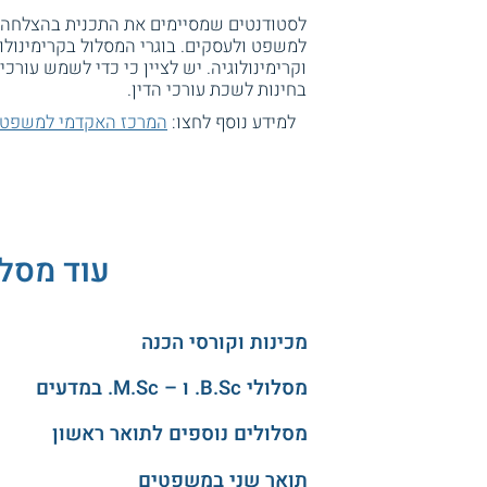
למשפט ולעסקים. בוגרי המסלול בקרימינול
וקרימינולוגיה. יש לציין כי כדי לשמש עור
בחינות לשכת עורכי הדין.
למידע נוסף לחצו:
המרכז האקדמי למשפט 
עוד מסל
מכינות וקורסי הכנה
מסלולי B.Sc. ו – M.Sc. במדעים
מסלולים נוספים לתואר ראשון
תואר שני במשפטים