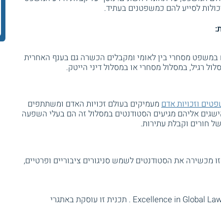
כולות לסייע להם כמשפטנים בעתיד.
:
 במשפט מסחרי בין לאומי ומקבלים הכשרה גם בענף האחרית
ול רגיל, במסלול מסחרי או במסלול דיני הייטק.
טים וזכויות אדם
מעמיקים בעולם זכויות האדם ומשתתפים
שגים אליהם מגיעים הסטודנטים במסלול זה הם בעלי השפעה
 חורים וקבלת עתירות.
זו מכשירה את הסטודנטים לשמש סניגורים ציבוריים ופרטיים,
כמו כן, פועלת גם תכנית למצטיינים, Excellence in Global Lawyering . תכנית זו עוסקת באתגרי