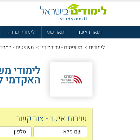
תואר ראשון
תואר שני
לימודי תעודה
לימודים
>
משפטים - עריכת דין
>
משפטים - המרכז
לימודי מ
האקדמי ל
שירות אישי - צור קשר