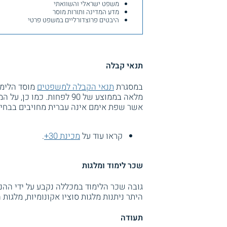
משפט ישראלי והשוואתי
מדע המדינה ותורות מוסר
היבטים פרוצדורליים במשפט פרטי
תנאי קבלה
במסגרת
תנאי הקבלה למשפטים
מוסד הלימו
מלאה בממוצע של 90 לפחות.
אשר שפת אימם אינה עברית מחויבים בבחי
קראו עוד על
מכינת 30+
.
שכר לימוד ומלגות
גובה שכר הלימוד במכללה נקבע על ידי הה
היתר ניתנות מלגות סוציו אקונומיות, מלגות
תעודה