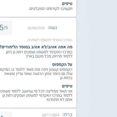
טיפים
תקשיבו לקורסים המוקלטים.
5
נשוה
5/
30/06/2026
המרכז האקדמי למשפט ולעסקים
מה אתה אוהב/לא אוהב במוסד הלימודים?
במרכז האקדמי למשפט ועסקים רמת גן ניתן
ללמוד מרחוק מכל מקום בארץ
על הקמפוס
הקמפוס קטנטן ויפה ונוח מאוד ללמוד בו המיקום
שלו גם נחמד ונותן הרגשה שאני עדיין נמצאת
ברמת גן
טיפים
אני מאוד ממליצה לכל מי שחושב ללמוד משפטי
ללמוד במרכז האקדמי למשפט ועסקים רמת גן
אתם לא תתחרטו
כרלה
08/11/2024