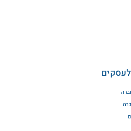
לעסקים
ם