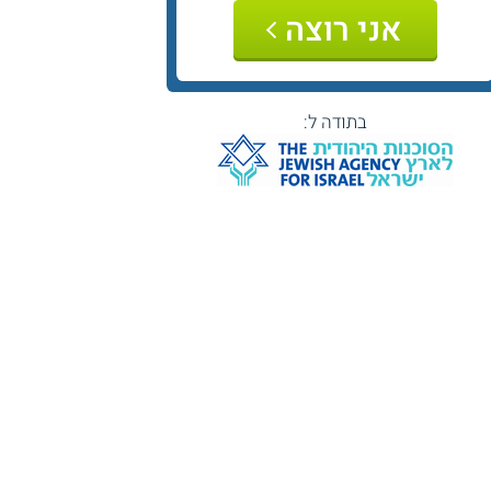
אני רוצה
בתודה ל: