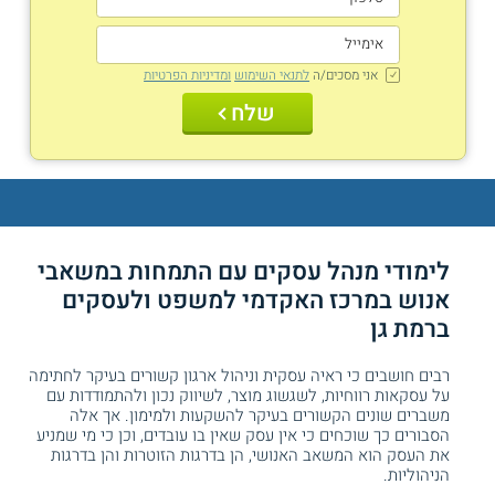
אני מסכים/ה
לתנאי השימוש
ומדיניות הפרטיות
שלח
לימודי מנהל עסקים עם התמחות במשאבי
אנוש במרכז האקדמי למשפט ולעסקים
ברמת גן
רבים חושבים כי ראיה עסקית וניהול ארגון קשורים בעיקר לחתימה
על עסקאות רווחיות, לשגשוג מוצר, לשיווק נכון ולהתמודדות עם
משברים שונים הקשורים בעיקר להשקעות ולמימון. אך אלה
הסבורים כך שוכחים כי אין עסק שאין בו עובדים, וכן כי מי שמניע
את העסק הוא המשאב האנושי, הן בדרגות הזוטרות והן בדרגות
הניהוליות.