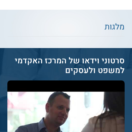
קראו על
לימודי ערב
קראו על
פסיכומטרי
מלגות
סרטוני וידאו של המרכז האקדמי
למשפט ולעסקים