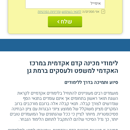
אני מסכים/ה
לתנאי השימוש
ומדיניות הפרטיות
שלח
לימודי מכינה קדם אקדמית במרכז
האקדמי למשפט ולעסקים ברמת גן
סיוע ותמיכה בדרך ללימודים
מועמדים רבים מעוניינים להתחיל בלימודים אקדמיים לקראת
השגת תואר ראשון בתחומים אך אינם עומדים בתנאי הסף
שנדרשים לצורך קבלה. תנאי קבלה אלה ברובם מורכבים ברוב
המקרים מציון משוקלל של ממוצע ציוני הבגרות עם ציון הבחינה
פסיכומטרית. מיותר לציין כי ככל שהנתונים של המועמדים טובים
יותר, כך גדל הסיכוי שלהם להתקבל לתחום הלימוד הנבחר.