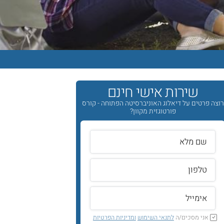
שירות אישי חינם
רוצה פרטים על דיאלוג האוניברסיטה הפתוחה - קורס
פורטוגזית מקוון?
אני מסכים/ה
לתנאי השימוש
ומדיניות הפרטיות