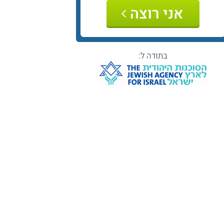
אני רוצה
בתודה ל: