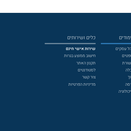
מודים
כלים ושירותים
הל עסקים
שירות אישי חינם
פטים
חישוב ממוצע בגרות
שורת
תקנון האתר
לה
לסטודנטים
ך
צור קשר
דסה
מדיניות הפרטיות
כולוגיה