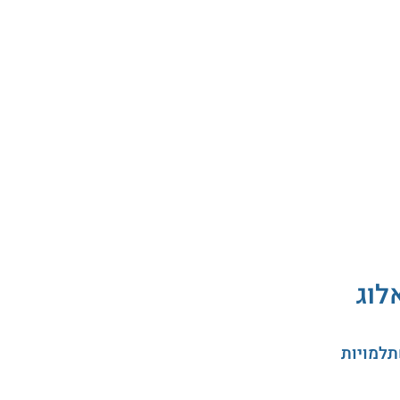
לוג
תלמויות