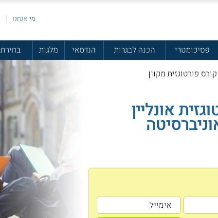
מי אנחנו
פ
פסיכומטרי
הכנה לבגרות
הנדסאי
מלגות
בחירת 
ורס פורטוגזית מקוון
גזית אונליין
וניברסיטה