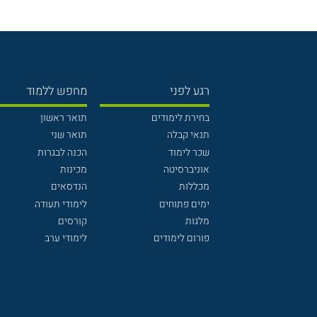
רגע לפני
מחפש ללמוד
בחירת לימודים
תואר ראשון
תנאי קבלה
תואר שני
שכר לימוד
הכנה לבגרות
אוניברסיטה
מכינות
מכללות
הנדסאים
ימים פתוחים
לימודי תעודה
מלגות
קורסים
פורום לימודים
לימודי ערב