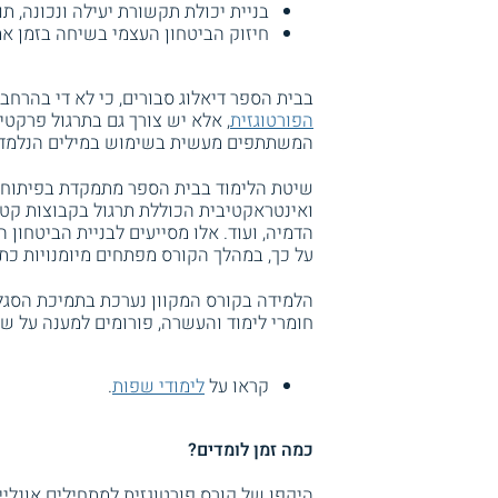
בניית יכולת תקשורת יעילה ונכונה, ת
חיזוק הביטחון העצמי בשיחה בזמן אמ
בבית הספר דיאלוג סבורים, כי לא די בהרחב
הפורטוגזית
, אלא יש צורך גם בתרגול פרקטי
המשתתפים מעשית בשימוש במילים הנלמדות 
שיטת הלימוד בבית הספר מתמקדת בפיתוח מי
ואינטראקטיבית הכוללת תרגול בקבוצות קטנו
הדמיה, ועוד. אלו מסייעים לבניית הביטחון
על כך, במהלך הקורס מפתחים מיומנויות כתי
הלמידה בקורס המקוון נערכת בתמיכת הסגל
חומרי לימוד והעשרה, פורומים למענה על שא
קראו על
לימודי שפות
.
כמה זמן לומדים?