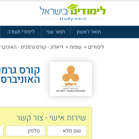
תואר ראשון
תואר שני
לימודי תעודה
לימודים
>
שפות
>
דיאלוג - קורס גרמנית - האוניב
קורס גרמנ
האוניברס
שירות אישי - צור קשר