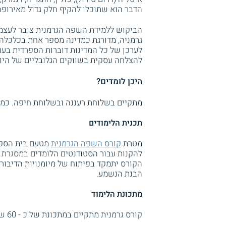
הדבר הוא שתוכלו להקיף חלק גדול מאירופ
הביקוש ללמידת השפה הגרמנית צובר לעצמו 
גרמניה, מדורגת כמדינה מספר אחת בכלכלה
לערכן של כל המדינות דוברות הספרדית בעו
להצלחה עסקית בשווקים הגלובליים של היום
היכן לומדים?
מתקיים בשלוחת רעננה ובשלוחת חיפה. כמו כ
תכנית הלימודים
מטרת
קורס השפה הגרמנית
מטעם בית הספר 
להקנות עבור הסטודנטים הלומדים במסגרת ה
הקורס יתמקד בפיתוח של מיומנויות הדיבור
הבנת הנשמע.
מתכונת הלימוד
קורס גרמנית מתקיים במתכונת של כ - 60 שעות לימוד אקדמיות, אשר מתפרשות על פני 3 - 4 חודשים.