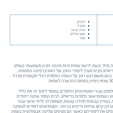
דקדוק
תחביר
הגיה נכונה
אוצר מילים
ועוד
גדול, וכעת, ידיעת שפות זרות מהווה יתרון משמעותי בעולם
דיאלוג מבית מערך לימודי החוץ של האוניברסיטה הפתוחה,
, בהם מושם דגש רחב על השפה הנלמדת ככלי תקשורת מרכזי.
ספק עבור הסטודנטים הלומדים במוסד לימוד זה את כללי
ון השפות אשר נלמדות בדיאלוג. לבית הספר שיטה ייחודית
בעזרת קבוצות למידה קטנות, תשומת לב וליווי אישי עבור
ם וכן קיום שיחות ודיונים בכיתה. הסטודנטים לומדים לעומקה
ים את לימודיהם כאשר הם מציגים שליטה אבסולוטית בשפה