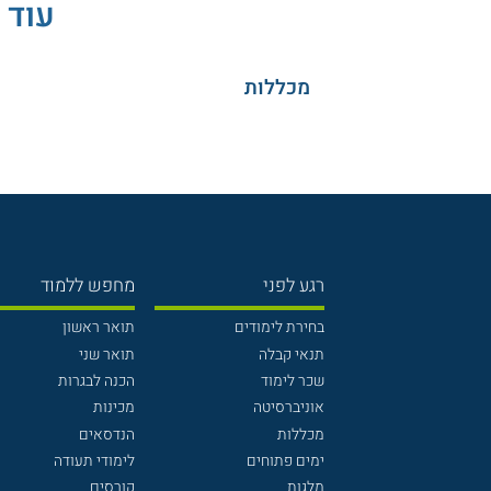
עוד 
מכללות
רגע לפני
מחפש ללמוד
בחירת לימודים
תואר ראשון
תנאי קבלה
תואר שני
שכר לימוד
הכנה לבגרות
אוניברסיטה
מכינות
מכללות
הנדסאים
ימים פתוחים
לימודי תעודה
מלגות
קורסים