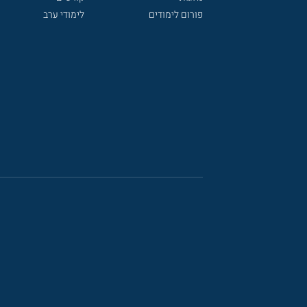
פורום לימודים
לימודי ערב