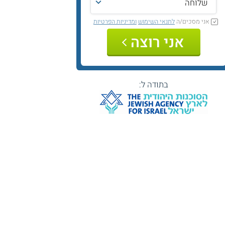
אני מסכים/ה
לתנאי השימוש
ומדיניות הפרטיות
אני רוצה
בתודה ל: