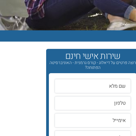
שירות אישי חינם
וצה פרטים על דיאלוג - קורס גרמנית - האוניברסיטה
הפתוחה?