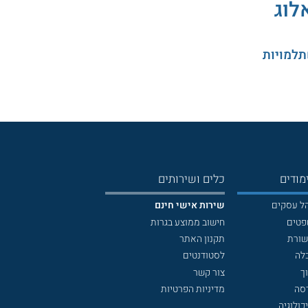
לוג
תלמויות
מודים
כלים ושירותים
הל עסקים
שירות אישי חינם
פטים
חישוב ממוצע בגרות
שורת
תקנון האתר
לה
לסטודנטים
ך
צור קשר
דסה
מדיניות הפרטיות
כולוגיה