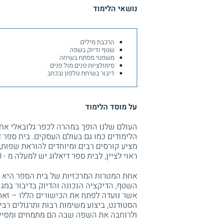
נושאי הלימוד
הרכבת מילים
שטף ודיוק בשפה
משפטי מפתח בשיחה
סימולציות פנים מול פנים
דיבור בשיחת טלפון ובכתב
על מוסד הלימוד
העולם שלנו הופך במהרה לכפר גלובאלי אחד 
הלימודים כמו גם בעולם העסקים. בית ספר 
מציע קורסים רבים ומיוחדים להוראת שפות
ראוי לציין, לבית ספר דיאלוג יש למעלה מ - 30 שנות ניסיון בתחום ההכשרה לשפות.
אחת המטרות המרכזיות של בית הספר היא ל
השטף, הדיקציה הנכונה והדיוק בדיבור במגו
אשר נועדה לפתח את הכישורים הללו – זאת 
הסטודנט, ביצוע משימות רבות ותרגולים רבי
ולרוחבה את השפה שבה הם מתמחים ומסיימ