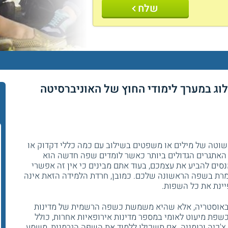
שלח
וג במערך לימודי החוץ של האוניברסיטה
ר
וטה של מילים או משפטים בשילוב עם כמה כללי דקדוק או
האתגרים הגדולים ביותר כאשר לומדים שפה חדשה הוא
ים להביע את עצמכם, בעוד אתם מבינים כי אין זה אפשרי
מרת בשפה הראשונה שלכם. כמובן, חרדת הלמידה הזאת אינה
ינת את כל השפות.
ובאוסטריה, אלא שהיא משמשת כשפה הרשמית של מדינות
ן כשפת מיעוט לאומי במספר מדינות אירופאיות אחרות, כולל
רק, צ'כיה ורומניה. אם תשכילו ללמוד את השפה הגרמנית, משמע