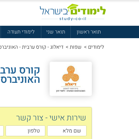
תואר ראשון
תואר שני
לימודי תעודה
לימודים
>
שפות
>
דיאלוג - קורס ערבית - האוניב
קורס ערבי
האוניברס
שירות אישי - צור קשר