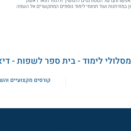
באפשרותם של הסטודנטים להמשיך וללמוד תואר ראשון
ן במזרחנות ועוד תחומי לימוד נוספים המתקשרים אל השפה
מסלולי לימוד - בית ספר לשפות - דיא
קורסים מקצועיים והש