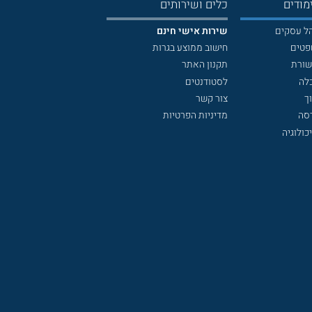
מודים
כלים ושירותים
הל עסקים
שירות אישי חינם
פטים
חישוב ממוצע בגרות
שורת
תקנון האתר
לה
לסטודנטים
ך
צור קשר
דסה
מדיניות הפרטיות
כולוגיה