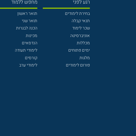
רגע לפני
מחפש ללמוד
בחירת לימודים
תואר ראשון
תנאי קבלה
תואר שני
שכר לימוד
הכנה לבגרות
אוניברסיטה
מכינות
מכללות
הנדסאים
ימים פתוחים
לימודי תעודה
מלגות
קורסים
פורום לימודים
לימודי ערב