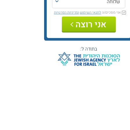
אני מסכים/ה
לתנאי השימוש
ומדיניות הפרטיות
אני רוצה
בתודה ל: