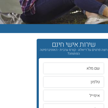
שירות אישי חינם
רוצה פרטים על דיאלוג - קורס ערבית - האוניברסיטה
הפתוחה?