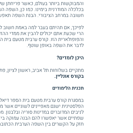
והמבוקשות ביותר בעולם, כאשר פריחתן של
בכלכלה המודרנית בימינו. כמו כן, השפה 
חשובה במרחב הציבורי. הבנת השפה תאפשר 
לפיכך, אם תהיתם בעבר למה באמת חשוב ל
הרי שכעת אתם יכולים להבין את ממדי הה
והפופולארית הזו. קורס ערבית מטעם בית ה
לדבר את השפה באופן שוטף.
היכן לומדים?
מתקיים בשלוחות תל אביב, ראשון לציון, פתח
בקורס אונליין.
תכנית הלימודים
במסגרת קורס ערבית מטעם בית הספר דיאלוג
הפלסטינית ישנם מאפיינים לשוניים אשר מב
לניבים המדוברים במדינות סוריה ובלבנון. מ
שפתיים אשר יאפשרו להם הבנה עמוקה ביו
חזק על הקשרים בין השפה הערבית הכתובה ל