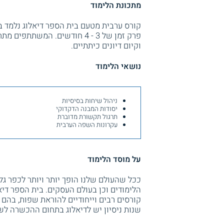
מתכונת הלימוד
פרק זמן של 3 - 4 חודשים. ה
וקיום דיונים כיתתיים.
נושאי הלימוד
ניהול שיחות בסיסיות
יסודות המבנה הדקדוקי
תרגול תקשורת מדוברת
עקרונות השפה הערבית
על מוסד הלימוד
ככל שהעולם שלנו הופך יותר ויותר לכפר גלו
הלימודים וכן בעולם העסקים. בית הספר די
שנות ניסיון יש לדיאלוג בתחום ההכשרה לש