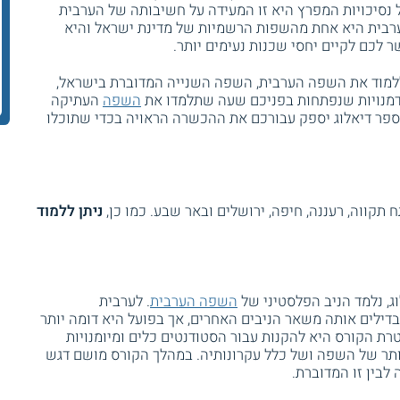
 נסיכויות המפרץ היא זו המעידה על חשיבותה של הערבית
הערבית היא אחת מהשפות הרשמיות של מדינת ישראל והיא
לכם לקיים יחסי שכנות נעימים יותר.
למוד את השפה הערבית, השפה השנייה המדוברת בישראל,
זדמנויות שנפתחות בפניכם שעה שתלמדו את
השפה
העתיקה
ספר דיאלוג יספק עבורכם את ההכשרה הראויה בכדי שתוכלו
 תקווה, רעננה, חיפה, ירושלים ובאר שבע. כמו כן,
ניתן ללמוד
, נלמד הניב הפלסטיני של
השפה הערבית
. לערבית
דילים אותה משאר הניבים האחרים, אך בפועל היא דומה יותר
טרת הקורס היא להקנות עבור הסטודנטים כלים ומיומנויות
תר של השפה ושל כלל עקרונותיה. במהלך הקורס מושם דגש
בין זו המדוברת.