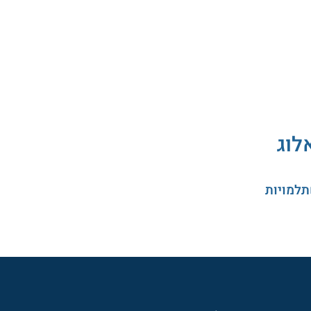
לוג
תלמויות