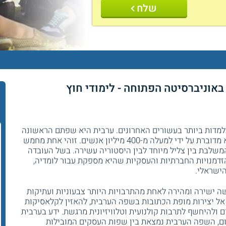
שלח
באוניברסיטה הפתוחה - לימודי חוץ
דות ביותר בעשורים האחרונים. ערבית היא שפתם הראשונה
של כ-290 מיליון אזרחים מרחבי העולם והיא מדוברת על ידי למעלה מ-400 מיליון אנשים. זוהי אחת מחמש
משלבת בין צליל מיוחד לבין היסטוריה עשירה. בשל העובדה
זדמנויות החברתיות והעסקיות שהיא מספקת עבור לומדיה,
ישראלי.
שה ישירה ומהירה לאחת מהתרבויות היותר צבעוניות ועתיקות
 אל יצירות מופת הכתובות בשפה הערבית, להאזין לקלאסיקות
 ולהיחשף לתרבות קולנועית וטלוויזיונית מרגשת. ידע בערבית
יום, השפה הערבית נמצאת בין שפות העסקים המובילות