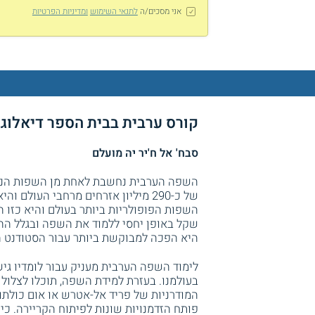
אני מסכים/ה
לתנאי השימוש
ומדיניות הפרטיות
קורס ערבית בבית הספר דיאלוג 
סבח' אל ח'יר יה מועלם
השפה הערבית נחשבת לאחת מן השפות הנלמ
השפות הפופולריות ביותר בעולם והיא כזו ה
שקל באופן יחסי ללמוד את השפה ובגלל הה
היא הפכה למבוקשת ביותר עבור הסטודנט ה
לימוד השפה הערבית מעניק עבור לומדיו גי
בעולמנו. בעזרת למידת השפה, תוכלו לצלול
המודרניות של פריד אל-אטרש או אום כולתום
פותח הזדמנויות שונות לפיתוח הקריירה. כ