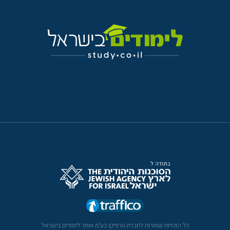
כל הזכויות שמורות לחברת טרפיקו בע"מ ואתר לימודים בישראל