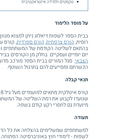
טקסטים ולמידה אינטראקטיבית
על מוסד הלימוד
בבית הספר לשפות דיאלוג ניתן למצוא מגוון 
רוסית,
קורס צרפתית
,
קורס ספרדית
, קורס ע
בהתאם לשליטה הקודמת של המשתתפים והם
יום יומיים ועסקיים. בחלק מן הקורסים בבי
הצבאי
. סגל המורים בבית הספר מורכב מד
הכשרתם ומסייעים להם בתרגול השוטף.
תנאי קבלה
שנועדו לקבוע את רמת השליטה של המשתתפי
מיועדת גם לחסרי רקע קודם בשפה.
תעודה
למשתתפים שמשלימים בהצלחה את כל הדריש
לשפות - לימודי חוץ באוניברסיטה הפתוחה.