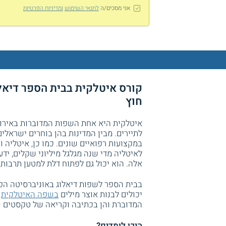
אני מסכים/ה
לתנאי השימוש
ומדיניות הפרטיות
קורס איטלקית בבית הספר דיאלו
חוץ
איטלקית היא אחת השפות המדוברות באירופה
לתיירים. מבין המדינות בהן בוחרים ישראלי
במקצועות רפואיים שונים. כמו כן, איטליה ו
לאיטליה מדי שנה מגלגל מיליוני שקלים, יד
אלה. הוא יכול גם לפתוח דלת למטען תרבות
בבית הספר לשפות דיאלוג באוניברסיטה הפ
יכולים לבנות אוצר מילים
בשפה האיטלקית
ו
המדוברת והן בכתיבה וקריאה של טקסטים ש
היכן לומדים?