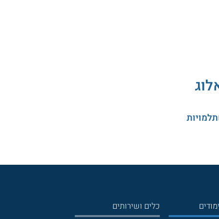
לוג
תלמויות
מודים
כלים ושירותים