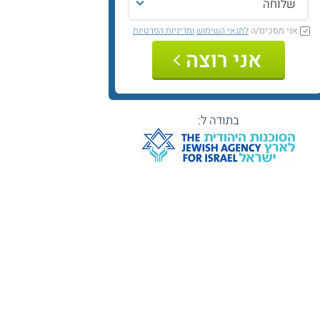
אני מסכים/ה
לתנאי השימוש
ומדיניות הפרטיות
אני רוצה
בתודה ל: