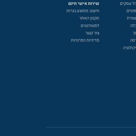
הל עסקים
שירות אישי חינם
פטים
חישוב ממוצע בגרות
שורת
תקנון האתר
לה
לסטודנטים
ך
צור קשר
דסה
מדיניות הפרטיות
כולוגיה