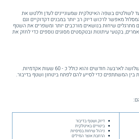
ד לשולטים בשפה האיטלקית שמעוניינים לעדן וללטש את
סלול מאפשר לרכוש דיוק רב יותר במבנים דקדוקיים וגם
ם מתרגלים שיחות בנושאים מורכבים יותר ומשפרים את השטף
אמרים, בקטעי עיתונות ובטקסטים מסוגים נוספים כדי לחזק את
קורס איטלקית נפרש על פני פרק זמן שבין שלושה לארבעה חודשים והוא כולל כ - 60 שעות אקדמיות.
בין המשתתפים כדי לסייע להם לפתח ביטחון ושטף בדיבור.
ם:
דיוק ושטף בדיבור
ביטויים באיטלקית
ניהול שיחות בסיסיות
הרחבת אוצר המילים