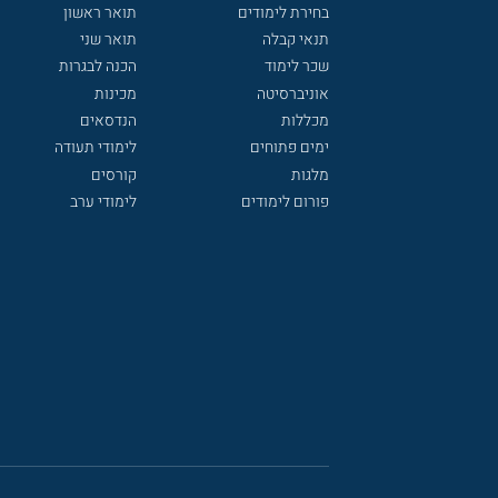
בחירת לימודים
תואר ראשון
תנאי קבלה
תואר שני
שכר לימוד
הכנה לבגרות
אוניברסיטה
מכינות
מכללות
הנדסאים
ימים פתוחים
לימודי תעודה
מלגות
קורסים
פורום לימודים
לימודי ערב