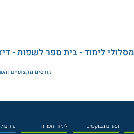
מסלולי לימוד - בית ספר לשפות - דיא
קורסים מקצועיים והש
תארים מבוקשים
לימודי תעודה
פורום לי