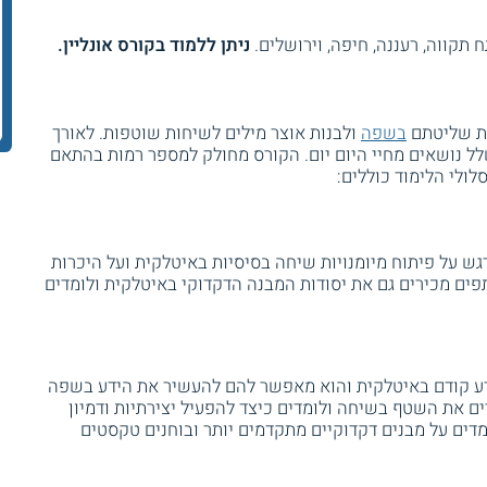
 תקווה, רעננה, חיפה, וירושלים.
ניתן ללמוד בקורס אונליין.
ת שליטתם
בשפה
ולבנות אוצר מילים לשיחות שוטפות. לאורך
שלל נושאים מחיי היום יום. הקורס מחולק למספר רמות בהתאם
לי הלימוד כוללים:
גש על פיתוח מיומנויות שיחה בסיסיות באיטלקית ועל היכרות
ים מכירים גם את יסודות המבנה הדקדוקי באיטלקית ולומדים
דע קודם באיטלקית והוא מאפשר להם להעשיר את הידע בשפה
 את השטף בשיחה ולומדים כיצד להפעיל יצירתיות ודמיון
מדים על מבנים דקדוקיים מתקדמים יותר ובוחנים טקסטים