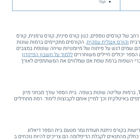
ועוד
רחב של קורסים נוספים, כגון קורס סינית, קורס גרמנית, קורס
רבית
וקורס אנגלית עסקית
. הקורסים מתקיימים ברמות שונות
 שמים דגש על פיתוח של מיומנויות שיחה שוטפת במצבים
ת הספר יכולים חיילים משוחררים
ללמוד על חשבון הפיקדון
וברי השפות ברמת שפת אם שמלווים את המשתתפים לאורך
קורס איטלקית מתאים למועמדים מעל גיל 18, ברמות שליטה שונות בשפה. בית הספר עורך מבחני מיון
ם באיטלקית וכך למיין אותם לקבוצות לימוד. רמת מתחילים
ות בקורס ניתנת תעודת גמר מטעם בית הספר דיאלוג
 כחלק מהתנאים לקבלת הדיפלומה הם צריכים להיות נוכחים ב