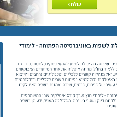
שלח
ג לשפות באוניברסיטה הפתוחה - לימודי
 ושליטה בה יכולה לסייע לאנשי עסקים, לסטודנטים וגם
ם ללמוד בחו"ל, מהווה איטליה את אחד המיועדים המבוקשים
ישראל מנהלות קשרים כלכליים וטכנולוגיים נרחבים והייצוא
ע באיטלקית יכול לסייע בפיתוח קשרים כלכליים ודיפלומטיים
י עשיר של ספרות, סרטים, שירה ואמנות בשפה האיטלקית.
תוחה - לימודי חוץ נערך קורס איטלקית שבו המשתתפים
לפתח דיוק ושטף בשיחה. מסלול זה מעניק ידע הן בשפה
ונים.