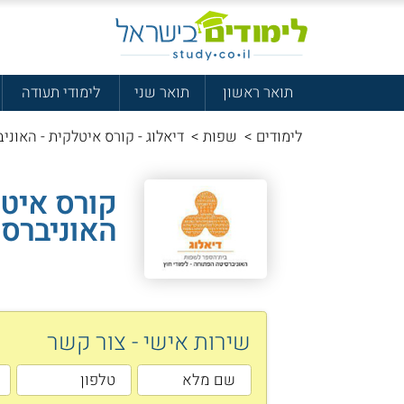
תואר ראשון
תואר שני
לימודי תעודה
לימודים
>
שפות
>
דיאלוג - קורס איטלקית - האונ
קורס איטל
האוניברס
שירות אישי - צור קשר