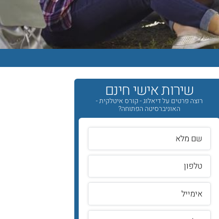
שירות אישי חינם
רוצה פרטים על דיאלוג - קורס איטלקית -
האוניברסיטה הפתוחה?