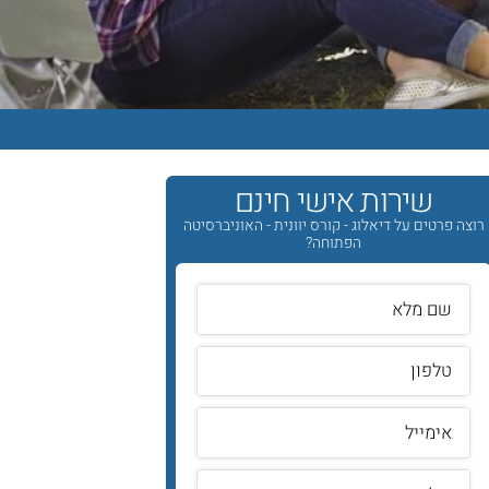
שירות אישי חינם
רוצה פרטים על דיאלוג - קורס יוונית - האוניברסיטה
הפתוחה?