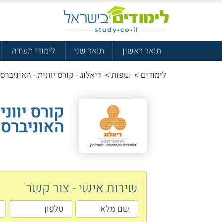
תואר ראשון
תואר שני
לימודי תעודה
לימודים
>
שפות
>
דיאלוג - קורס יוונית - האוניבר
קורס יווני
האוניברס
שירות אישי - צור קשר