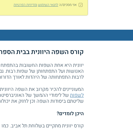
אני מסכים/ה
לתנאי השימוש
ומדיניות הפרטיות
קורס השפה היוונית בבית הספר 
יוונית היא אחת השפות החשובות בהתפתחות
האנושות ועל התפתחותן של שפות רבות. גם 
לרבות התפתחותה של היהדות לאורך הדורות
המעוניינים להכיר מקרוב את השפה היוונית 
לשפות
של לימודי ההמשך של האוניברסיטה
שליטתם ביסודות השפה וכן לחזק את יכולו
היכן לומדים?
קורס יוונית מתקיים בשלוחת תל אביב. כמו כן