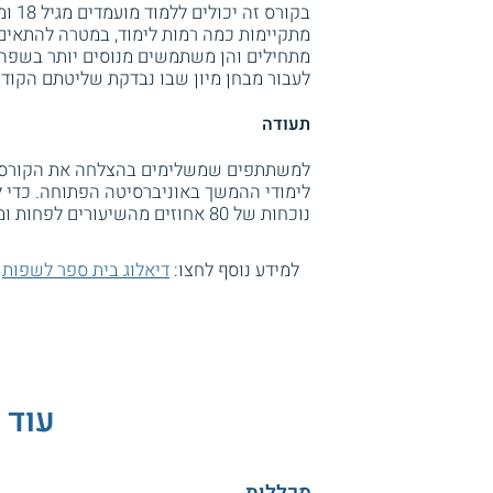
בקור
מתקיימות כמה רמות לימוד, במטרה להתאים
מתחילים והן משתמשים מנוסים יותר בשפה
לעבור מבחן מיון שבו נבדקת שליטתם הקו
תעודה
למשתתפים שמשלימים בהצלחה את הקורס מו
לימודי ההמשך באוניברסיטה הפתוחה. כדי 
נוכחות של 80 אחוזים מהשיעורים לפחות ומעבר של מבחן המיון.
למידע נוסף לחצו:
דיאלוג בית ספר לשפות
עוד 