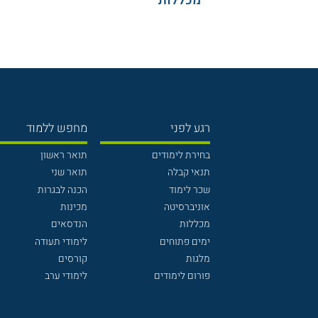
מכללות
רגע לפני
מחפש ללמוד
בחירת לימודים
תואר ראשון
תנאי קבלה
תואר שני
שכר לימוד
הכנה לבגרות
אוניברסיטה
מכינות
מכללות
הנדסאים
ימים פתוחים
לימודי תעודה
מלגות
קורסים
פורום לימודים
לימודי ערב