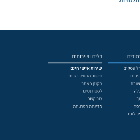
תלמויות
מודים
כלים ושירותים
הל עסקים
שירות אישי חינם
פטים
חישוב ממוצע בגרות
שורת
תקנון האתר
לה
לסטודנטים
ך
צור קשר
דסה
מדיניות הפרטיות
כולוגיה