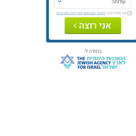
אני מסכים/ה
לתנאי השימוש
ומדיניות הפרטיות
אני רוצה
בתודה ל: