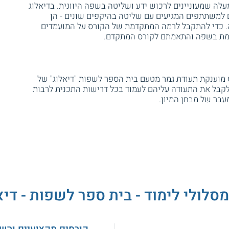
ס זה יכולים ללמוד מועמדים מגיל 18 ומעלה שמעוניינים לרכוש ידע ושליטה בשפה היוונית. בדיאלוג
 למשתתפים המגיעים עם שליטה בהיקפים שונים - הן
. כדי להתקבל לרמה המתקדמת של הקורס על המועמדים
דמת בשפה והתאמתם לקורס המתקדם.
ענקת תעודת גמר מטעם בית הספר לשפות "דיאלוג" של
לקבל את התעודה עליהם לעמוד בכל דרישות התכנית לרבות
מסלולי לימוד - בית ספר לשפות - דיא