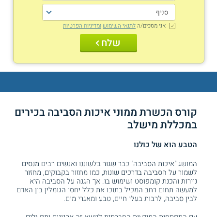
אני מסכים/ה
לתנאי השימוש
ומדיניות הפרטיות
שלח
קורס הכשרת ממוני איכות הסביבה בכירים
במכללת מישלב
הטבע הוא של כולנו
המושג "איכות הסביבה" כבר שגור בלשוננו ואנשים רבים מנסים
לשמור על הסביבה בדרכים שונות, כמו מחזור בקבוקים, מחזור
ניירות והכנת קומפוסט ושימוש בו. אך הגנה על הסביבה היא
למעשה תחום רחב המכיל בתוכו את כלל יחסי הגומלין בין האדם
לבין סביבה, לרבות בעלי חיים, טבע ומאגרי מים.
עם התפתחות המודעות החברתית לנושא זה ארגונים ומפעלים,