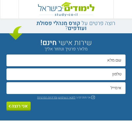
רוצה פרטים על
קורס מנהלי פסולת
ועודפים
?
שירות אישי
חינם!
מלא/י פרטיך ונחזור אליך
אני מסכים/ה
לתנאי השימוש
ומדיניות הפרטיות
אני רוצה