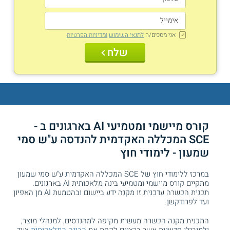
אני מסכים/ה
לתנאי השימוש
ומדיניות הפרטיות
שלח
קורס מיישמי ומטמיעי AI בארגונים ב -
SCE המכללה האקדמית להנדסה ע"ש סמי
שמעון - לימודי חוץ
במרכז ללימודי חוץ של SCE המכללה האקדמית ע"ש סמי שמעון
מתקיים קורס מיישמי ומטמיעי בינה מלאכותית AI בארגונים.
תכנית הכשרה עדכנית זו מקנה ידע ביישום ובהטמעת AI מן האפיון
ועד לפרודקשן.
התכנית מקנה הכשרה מעשית מקיפה למהנדסים, למנהלי מוצר,