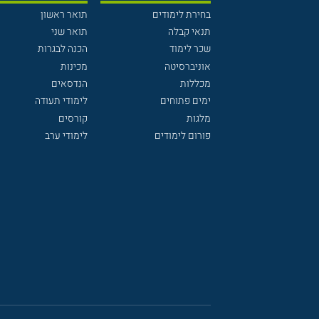
בחירת לימודים
תואר ראשון
תנאי קבלה
תואר שני
שכר לימוד
הכנה לבגרות
אוניברסיטה
מכינות
מכללות
הנדסאים
ימים פתוחים
לימודי תעודה
מלגות
קורסים
פורום לימודים
לימודי ערב