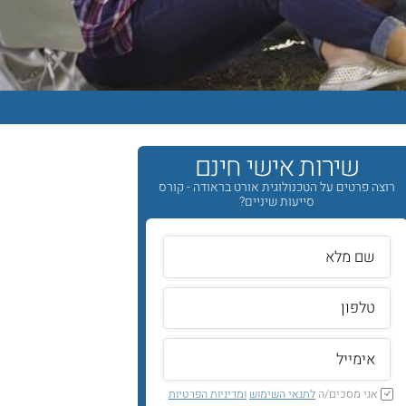
שירות אישי חינם
רוצה פרטים על הטכנולוגית אורט בראודה - קורס
סייעות שיניים?
אני מסכים/ה
לתנאי השימוש
ומדיניות הפרטיות