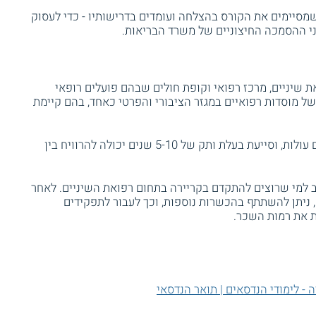
שמסיימים את הקורס בהצלחה ועומדים בדרישותיו - כדי לעסוק
י ההסמכה החיצוניים של משרד הבריאות.
את שיניים, מרכז רפואי וקופת חולים שבהם פועלים רופאי
של מוסדות רפואיים במגזר הציבורי והפרטי כאחד, בהם קיימת
לאחר מספר שנות ניסיון, רמות השכר בתחום עולות, וסייעת בעלת ותק של 5-10 שנים יכולה להרוויח בין
נב למי שרוצים להתקדם בקריירה בתחום רפואת השיניים. לאחר
ם, ניתן להשתתף בהכשרות נוספות, וכך לעבור לתפקידים
ות את רמות השכר.
 - לימודי הנדסאים | תואר הנדסאי