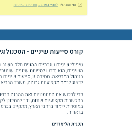
אני מסכים/ה
לתנאי השימוש
ומדיניות הפרטיות
קורס סייעות שיניים - הטכנולוג
טיפולי שיניים שגרתיים מהווים חלק חשוב 
השיניים, הוא נדרש לסייעות שיניים, שעוזרים
בניהול המרפאה. מסיבה זו, סייעות שיניים ה
לדאוג לרמת מקצועיות גבוהה, משרד הבריאו
כדי לרכוש את המיומנויות ואת ההבנה הרפו
בהכשרות מקצועיות שונות, וכך להתכונן ל
במוסדות לימוד ברחבי הארץ, מתקיים בכרמ
בראודה.
תכנית הלימודים