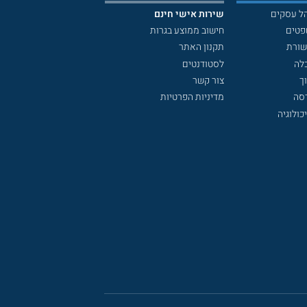
הל עסקים
שירות אישי חינם
פטים
חישוב ממוצע בגרות
שורת
תקנון האתר
לה
לסטודנטים
ך
צור קשר
דסה
מדיניות הפרטיות
כולוגיה