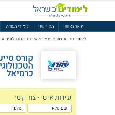
תואר ראשון
תואר שני
לימודי תעודה
לימודים
>
מקצועות פרא רפואיים
>
הטכנולוגית אור
קורס סייעו
הטכנולוגי
כרמיאל
שירות אישי - צור קשר