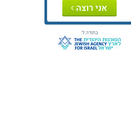
אני רוצה
בתודה ל: