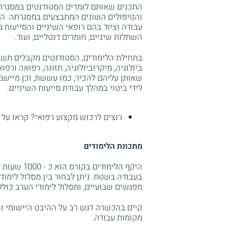
התכנים שאותם לומדים הסטודנטים במסגרת ה
והטיפולים השונים המתבצעים במסגרתה. הסט
עבודה וציוד בהם רופאי השיניים והסייעות מ
השתלות שיניים, חומרים דנטליים, ועוד.
בתחילת הלימודים, הסטודנטים מקבלים תשתי
ביולוגיה, מיקרוביולוגיה, תזונה, רפואה ורפ
שאותן עליהם להכיר, כמו עששת, וכן מיישמ
לידי ביטוי במהלך עבודת סייעות השיניים.
רוצים לרכוש מקצוע רפואי? קראו על
מתכונת הלימודים
היקף הלימו
מפגשים שבועיים, ומסלול לימודי הערב כולל 3 מפגשים שבועיים
קיים בהכשרה דגש רב על ההיבט היישומי ו
מקומות עבודה.