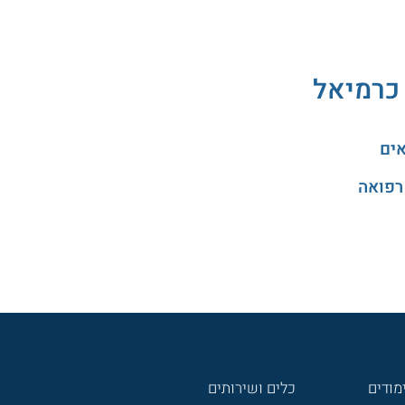
 כרמיאל
אים
רפואה
מודים
כלים ושירותים