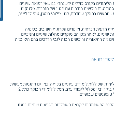
לימודים בקורס כוללים ידע נחוץ בנושאי רפואת שיניים
ודנטים רוכשים היכרות עם מגוון של חומרים, טכניקות
שתמשים במהלך עבודתם, כגון צילומי רנטגן, טיפולי לייזר,
ת מדעית הכרחית, ולומדים עקרונות חשובים בכימיה,
ואת שיניים. לאחר מכן הם סוקרים מחלות שיניים וחניכיים
ים את התיאוריה ורוכשים הבנה לגבי הדרכים בהם היא באה
לימודי רפואה
דים בקורס הוא כ - 1000 שעות לימוד, שכוללות לימודים עיוניים בכיתה, כמו גם התנסות מעשית
בעבודה בשטח. ניתן לבחור בין מסלול לימודי בוקר ובין מסלול לימודי ערב. מסלול לימודי הבוקר כולל 2
.
הכנת המשתתפים לקראת השתלבות כסייעות שיניים במגוון