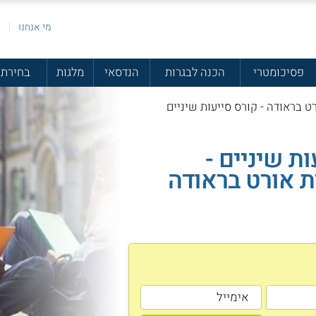
מי אנחנו
פ
פסיכומטרי
הכנה לבגרות
הנדסאי
מלגות
בחירת 
ט בראודה - קורס סייעות שיניים
ת שיניים -
ת אורט בראודה