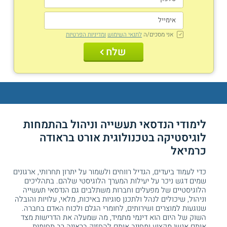
אני מסכים/ה
לתנאי השימוש
ומדיניות הפרטיות
שלח
לימודי הנדסאי תעשייה וניהול בהתמחות
לוגיסטיקה בטכנולוגית אורט בראודה
כרמיאל
כדי לעמוד ביעדים, הגדיל רווחים ולשמור על יתרון תחרותי, ארגונים
שמים דגש ניכר על יעילות המערך הלוגיסטי שלהם. בתהליכים
הלוגיסטיים של מפעלים וחברות משתלבים גם הנדסאי תעשייה
וניהול, שיכולים לנהל ולתכנן סוגיות באיכות, מלאי, עלויות והובלה
שנוגעות למוצרים ושירותים, לחומרי הגלם ולכוח האדם בחברה.
השוק של היום הוא דינמי מתמיד, מה שמעלה את הדרישות מצד
אותם אנשי מקצוע ומחייב אותם להחזיק בראייה רב תחומית