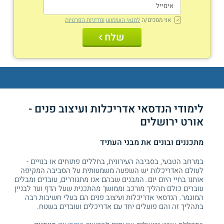
אני מסכים/ה
לתנאי השימוש
ומדיניות הפרטיות
שלח
לימודי הנדסאי אדריכלות ועיצוב פנים -
אורט ירושלים
מתכננים ובונים את מבני העתיד
במרחב הטבעי, בסביבה העירונית, בחללים פתוחים או בנויים -
לעולם האדריכלות יש השפעה משמעותית על הסביבה המקיפה
אותנו בחיי היום יום. המבנים שבהם אנו מתגוררים, עובדים ומבלים
עוברים כולם תהליך מורכב וממושך מהתכנית שעל הדף ועד לבניין
המוגמר. הנדסאי אדריכלות ועיצוב פנים הם בעלי חשיבות רבה
בתהליך זה והם פועלים יחד עם אדריכלים ועובדים בשטח.