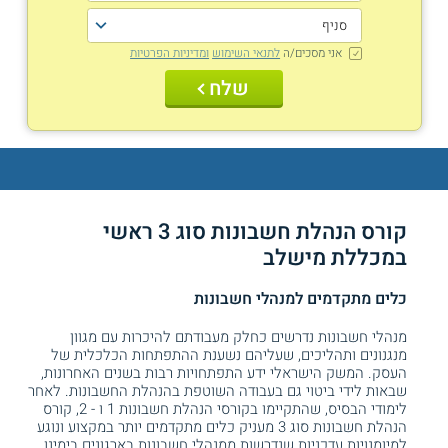
אני מסכים/ה
לתנאי השימוש
ומדיניות הפרטיות
שלח
קורס הנהלת חשבונות סוג 3 ראשי
במכללת מישלב
כלים מתקדמים למנהלי חשבונות
מנהלי חשבונות נדרשים כחלק מעבודתם להיכרות עם מגוון
מנגנונים ותהליכים, שעליהם נשענת ההתפתחות הכלכלית של
העסק. המשק הישראלי ידע התפתחויות רבות בשנים האחרונות,
שבאות לידי ביטוי גם בעבודה השוטפת בהנהלת החשבונות. לאחר
לימודי הבסיס, שהתקיימו בקורסי הנהלת חשבונות 1 ו - 2, קורס
הנהלת חשבונות סוג 3 מעניק כלים מתקדמים יותר במקצוע ונוגע
למיומנויות עדכניות שנדרשות ממנהלי חשבונות בארגונים בימינו.