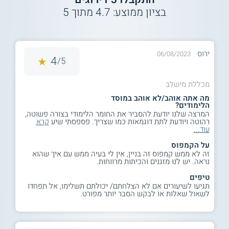
בציון ממוצע:
4.7
מתוך
5
ירוס
06/08/2023
4
5/
מכללת מישלב
מה אתה אוהב/לא אוהב במוסד
הלימודים?
המרצה שלנו יודעת להסביר את החומר הלימודי בצורה פשוטה,
רהוטה ויודעת לתת דוגמאות כמו שצריך. פספסתי שיע
קרא
עוד...
על הקמפוס
זה לא ממש קמפוס זה בניין, אין לי בעיה ממש עם איך שהוא
נראה. יש לנו מזגנים והכיתות מרווחות.
טיפים
תגיעו לשיעורים אם לא הצלחתם/ יכולתם תשלימו, אל תפחדו
לשאול שאלות או לבקש הסבר יותר מפורט.