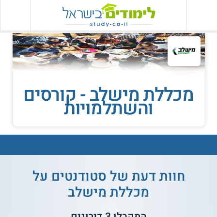
מכללת מישלב - קורסים
והשתלמויות
חוות דעת של סטודנטים על
מכללת מישלב
התקבלו
3
דירוגים