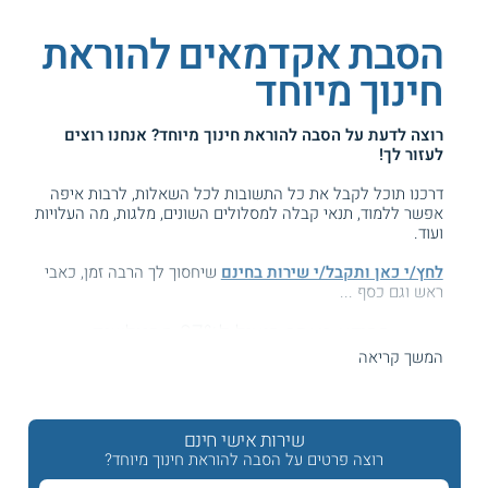
הסבת אקדמאים להוראת
חינוך מיוחד
רוצה לדעת על
הסבה להוראת חינוך מיוחד
? אנחנו רוצים
לעזור לך!
דרכנו תוכל לקבל את כל התשובות לכל השאלות, לרבות איפה
אפשר ללמוד, תנאי קבלה למסלולים השונים, מלגות, מה העלויות
ועוד.
לחץ/י כאן ותקבל/י שירות בחינם
שיחסוך לך הרבה זמן, כאבי
ראש וגם כסף ...
המידע באתר הועיל ל87% מהגולשים.
עזרנו גם לך? דרג אותנו:
המשך קריאה
שירות אישי חינם
הסבת אקדמאים להוראת חינוך מיוחד
רוצה פרטים על הסבה להוראת חינוך מיוחד?