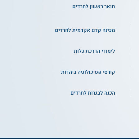
תואר ראשון לחרדים
מכינה קדם אקדמית לחרדים
לימודי הדרכת כלות
קורסי פסיכולוגיה ביהדות
הכנה לבגרות לחרדים