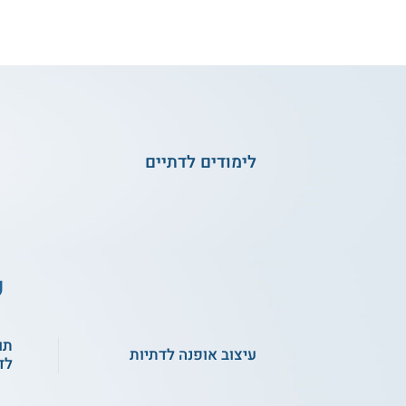
לימודים לדתיים
ע
תו
עיצוב אופנה לדתיות
לד