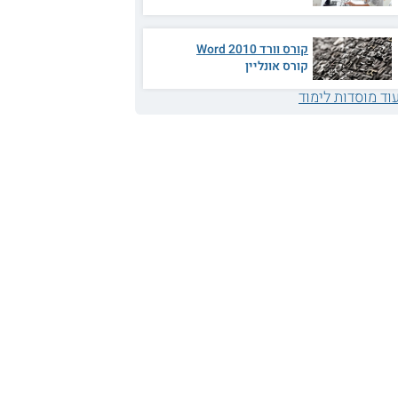
קורס וורד 2010 Word
קורס אונליין
וד מוסדות לימוד