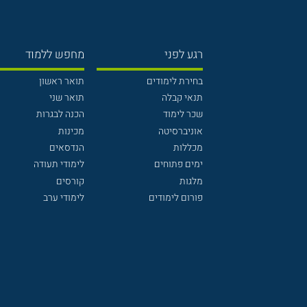
רגע לפני
מחפש ללמוד
בחירת לימודים
תואר ראשון
תנאי קבלה
תואר שני
שכר לימוד
הכנה לבגרות
אוניברסיטה
מכינות
מכללות
הנדסאים
ימים פתוחים
לימודי תעודה
מלגות
קורסים
פורום לימודים
לימודי ערב