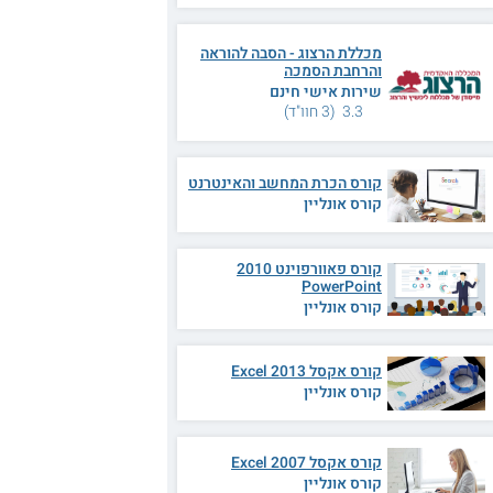
מכללת הרצוג - הסבה להוראה
והרחבת הסמכה
שירות אישי חינם
3.3 (3 חוו"ד)
קורס הכרת המחשב והאינטרנט
קורס אונליין
קורס פאוורפוינט 2010
PowerPoint
קורס אונליין
קורס אקסל 2013 Excel
קורס אונליין
קורס אקסל 2007 Excel
קורס אונליין