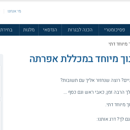
מי אנחנו
פ
פסיכומטרי
הכנה לבגרות
הנדסאי
מלגות
בחירת 
מיוחד דתי
ך מיוחד במכללת אפרתה
יים? רוצה שנחזור אליך עם תשובות?
 הרבה זמן, כאבי ראש וגם כסף ...
 מיוחד דתי.
גם לך? דרג אותנו: