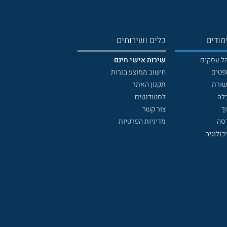
מודים
כלים ושירותים
הל עסקים
שירות אישי חינם
פטים
חישוב ממוצע בגרות
שורת
תקנון האתר
לה
לסטודנטים
ך
צור קשר
דסה
מדיניות הפרטיות
כולוגיה