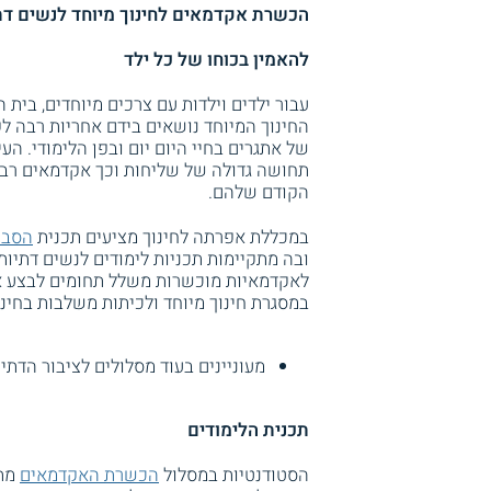
הכשרת אקדמאים לחינוך מיוחד לנשים ד
להאמין בכוחו של כל ילד
עבור ילדים וילדות עם צרכים מיוחדים, בית
החינוך המיוחד נושאים בידם אחריות רבה לק
של אתגרים בחיי היום יום ובפן הלימודי. הע
תחושה גדולה של שליחות וכך אקדמאים רב
הקודם שלהם.
במכללת אפרתה לחינוך מציעים תכנית
הסבת
ובה מתקיימות תכניות לימודים לנשים דתי
לאקדמאיות מוכשרות משלל תחומים לבצע א
במסגרת חינוך מיוחד ולכיתות משלבות בחינו
מעוניינים בעוד מסלולים לציבור הדתי
תכנית הלימודים
הסטודנטיות במסלול
הכשרת האקדמאים
מתו