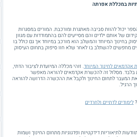
תיות במכללת אפרתה
 הספר יכול להוות סביבה מאתגרת ומורכבת. המורים במסגרות
ידום של אותם ילדים והם מסייעים להם בהתמודדות עם מגוון
יסוק בחינוך המיוחד והמשלב הוא מורכב במיוחד אך גם כולל בו
ים מחפשים להשתלב בו לאחר שלא חוו סיפוק בתחום העיסוק
 אקדמאים לחינוך המיוחד
. זוהי מכללה המיועדת לציבור הדתי,
ות בלבד. מסלול זה להכשרת אקדמאים להוראה מאפשר
ת המעבר לתחום החינוך ולקבל את ההכשרה הדרושה להוראה
ך הרגיל.
?
לימודים לדתיים ולחרדים
ודעות לתיאוריות דידקטיות ופדגוגיות מתחום החינוך ושמות