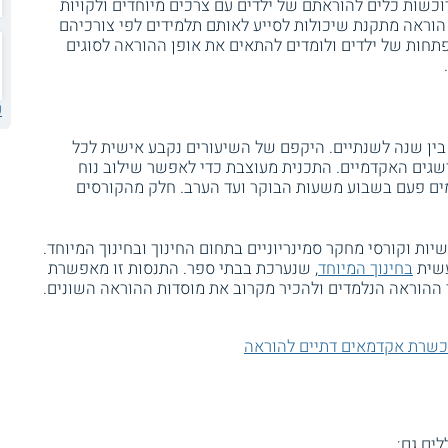
וכשות כלים להוראתם של ילדים עם צרכים מיוחדים ולקויות
 הוראה מתקנת שיכולות לסייע לאותם תלמידים לפי צורכיהם
פתחות של ילדים ולומדים להתאים את אופן ההוראה לסוגים
ע
בין שנה לשנתיים. היקפם של השיעורים נקבע אישית לכל
שגים האקדמיים. התכנית מעוצבת כדי לאפשר שילוב נוח
מים פעם בשבוע משעות הבוקר ועד הערב. חלק מהקורסים
יות וקורסי מחקר סמינריוניים בתחום החינוך ובחינוך המיוחד.
עשית
בחינוך המיוחד
, שנערכת בבתי ספר. התנסות זו מאפשרת
 ההוראה הנלמדים ולהכיר מקרוב את מוסדות ההוראה השונים.
שרת אקדמאים דתיים להוראה
ים גם: