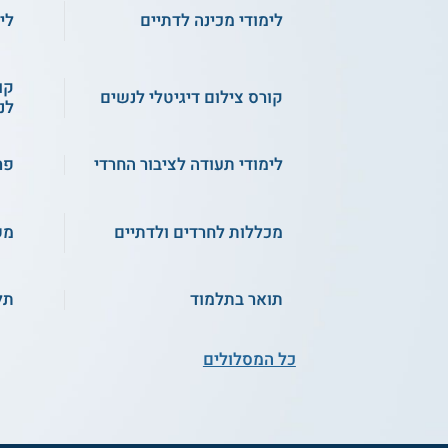
לימודי מכינה לדתיים
לי
קו
קורס צילום דיגיטלי לנשים
לנ
לימודי תעודה לציבור החרדי
פר
מכללות לחרדים ולדתיים
מש
תואר בתלמוד
תל
כל המסלולים