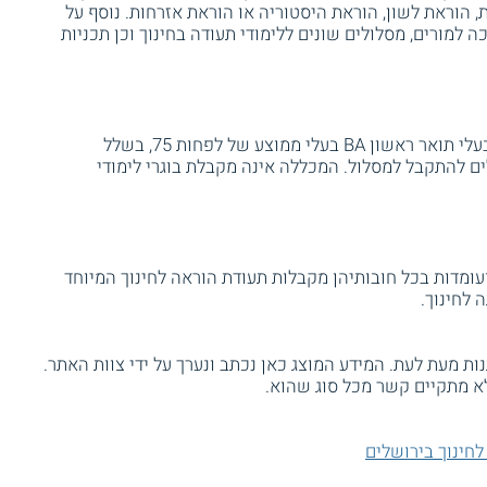
 הוראת לשון, הוראת היסטוריה או הוראת אזרחות. נוסף על
למורים, מסלולים שונים ללימודי תעודה בחינוך וכן תכניות
לתכנית הסבת האקדמאים יכולים להתקבל בעלי תואר ראשון BA בעלי ממוצע של לפחות 75, בשלל
 כמו כן, גם בעלי תואר שני MA יכולים להתקבל למסלול. המכללה אינה מקבלת בוגרי לימודי
מדות בכל חובותיהן מקבלות תעודת הוראה לחינוך המיוחד
לחינוך.
ת מעת לעת. המידע המוצג כאן נכתב ונערך על ידי צוות האתר.
א מתקיים קשר מכל סוג שהוא.
חינוך בירושלים