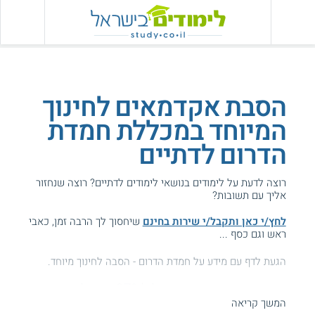
הסבת אקדמאים לחינוך
המיוחד במכללת חמדת
הדרום לדתיים
רוצה לדעת על לימודים בנושאי לימודים לדתיים? רוצה שנחזור
אליך עם תשובות?
לחץ/י כאן ותקבל/י שירות בחינם
שיחסוך לך הרבה זמן, כאבי
ראש וגם כסף ...
הגעת לדף עם מידע על חמדת הדרום - הסבה לחינוך מיוחד.
המידע באתר הועיל ל87% מהגולשים.
המשך קריאה
עזרנו גם לך? דרג אותנו: