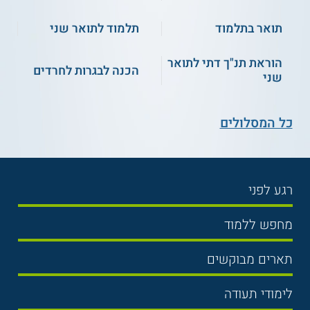
תואר בתלמוד
תלמוד לתואר שני
הוראת תנ"ך דתי לתואר
הכנה לבגרות לחרדים
שני
כל המסלולים
רגע לפני
בחירת לימודים
מחפש ללמוד
תנאי קבלה
תואר ראשון
תארים מבוקשים
שכר לימוד
תואר שני
משפטים
אוניברסיטה
לימודי תעודה
הכנה לבגרות