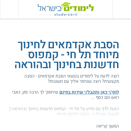
הסבת אקדמאים לחינוך
מיוחד תל חי - קמפוס
חדשנות בחינוך ובהוראה
רוצה לדעת על לימודים בנושאי הסבת אקדמאים - הסבה
מקצועית? רוצה שנחזור אליך עם תשובות?
לחץ/י כאן ותקבל/י שירות בחינם
שיחסוך לך הרבה זמן, כאבי
ראש וגם כסף ...
הגעת לדף עם מידע על תל חי - קמפוס חדשנות בחינוך ובהוראה (
לשעבר אוהלו ) - הסבה לחינוך מיוחד.
המידע באתר הועיל ל87% מהגולשים.
המשך קריאה