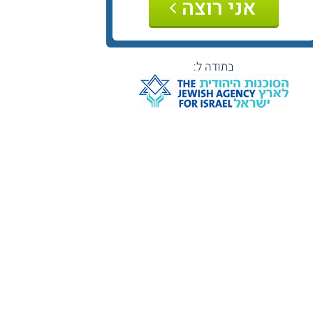
אני רוצה
בתודה ל: