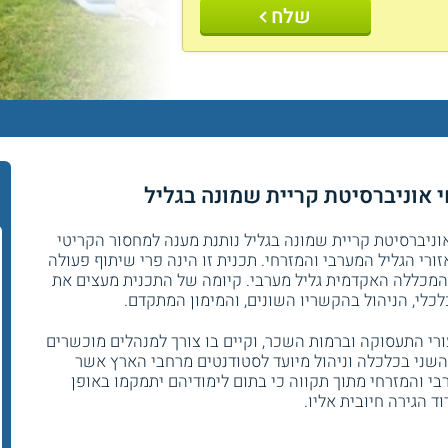
שלח
וניברסיטת קריית שמונה בגליל נותנת מענה למחסור הקריטי
ורי הגליל המערבי והמזרחי. תכנית זו הינה פרי שיתוף פעולה
 והמכללה האקדמית גליל מערבי. קיומה של התכנית מעצים את
כלי, הניהול בהקשריו השונים, והמימון המתקדם.
ורי התעסוקה וברמות השכר, וקיים בו צורך למנהלים מוכשרים
השני בכלכלה וניהול מיועד לסטודנטים מרחבי הארץ אשר
י והמזרחי מתוך תקווה כי בתום לימודיהם יתמקמו באופן
וד הגירה חיובית אליו.