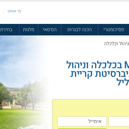
מי אנחנו
פ
פסיכומטרי
הכנה לבגרות
הנדסאי
מלגות
בחירת 
ניהול וכלכלה
תואר .M.A בכלכלה וניהול
יברסיטת קריית
יל