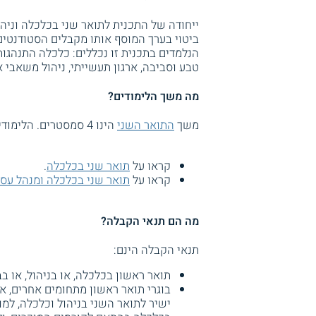
ייחודה של התכנית לתואר שני בכלכלה וניהו
ביטוי בערך המוסף אותו מקבלים הסטודנטים
הנלמדים בתכנית זו נכללים: כלכלה התנהגו
טבע וסביבה, ארגון תעשייתי, ניהול משאבי א
מה משך הלימודים?
משך
התואר השני
הינו 4 סמסטרים. הלימודים יתקיימו בימים חמישי ושישי, ומתאימים לאנשים עובדים.
קראו על
תואר שני בכלכלה
.
קראו על
תואר שני בכלכלה ומנהל עס
מה הם תנאי הקבלה?
תנאי הקבלה הינם:
תואר ראשון בכלכלה, או בניהול, או בבנקאות,
בוגרי תואר ראשון מתחומים אחרים, א
ישיר לתואר השני בניהול וכלכלה, למ