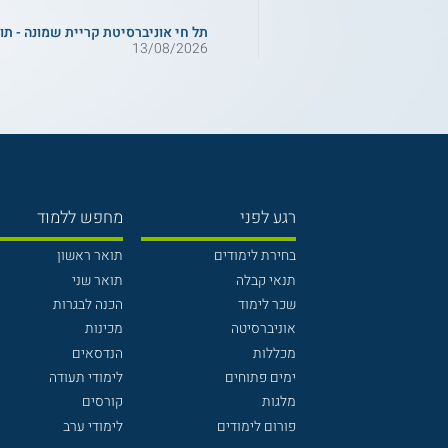
תל חי אוניברסיטת קריית שמונה - תו
13/08/2026
רגע לפני
מחפש ללמוד
בחירת לימודים
תואר ראשון
תנאי קבלה
תואר שני
שכר לימוד
הכנה לבגרות
אוניברסיטה
מכינות
מכללות
הנדסאים
ימים פתוחים
לימודי תעודה
מלגות
קורסים
פורום לימודים
לימודי ערב