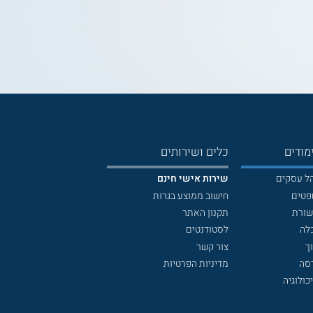
מודים
כלים ושירותים
הל עסקים
שירות אישי חינם
פטים
חישוב ממוצע בגרות
שורת
תקנון האתר
לה
לסטודנטים
ך
צור קשר
דסה
מדיניות הפרטיות
כולוגיה