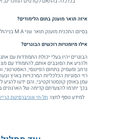
בכלכלה בהתאם לקורסים המוכרים, ו
איזה תואר מוענק בתום הלימודים?
בסיום התכנית מוענק תואר שני M.A בניהול וכלכלה.
אילו מיומנויות רוכשים הבוגרים?
ולהניע את הסובבים אותם, להתמודד עם מצבי 
נרחב ומעמיק בתחום הפיננסי, האסטרטגי, והא
רזי הסוגיות הכלכליות המרכזיות בארץ ובעו
עמן באופן קונסטרוקטיבי, והם ידעו להגיע לפ
בכך יתרמו להצעדתם קדימה של הארגונים בג
למידע נוסף לחצו:
תל-חי אוניברסיטת קריי