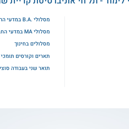
 לימוד - תל חי אוניברסיטת קריית שמ
מסלולי .B.A במדעי הרוח והאמנויות
מסלולי MA במדעי החברה
מסלולים בחינוך
תארים וקורסים תומכי 
תואר שני בעבודה סוצי