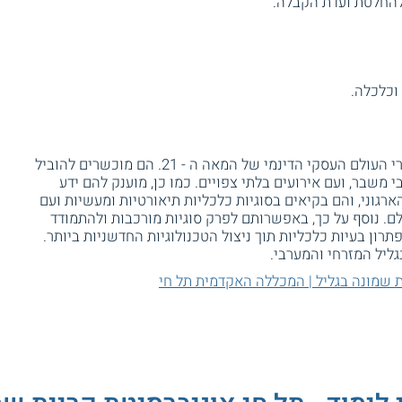
להחלטת ועדת הקבלה.
הבוגרים יהיו בעלי יכולת התמודדות עם אתגרי העולם העסקי הדינמי של המאה ה - 21. הם מוכשרים להוביל
משבר, ועם אירועים בלתי צפויים. כמו כן, מוענק להם ידע
רגוני, והם בקיאים בסוגיות כלכליות תיאורטיות ומעשיות ועם
לם. נוסף על כך, באפשרותם לפרק סוגיות מורכבות ולהתמודד
תרון בעיות כלכליות תוך ניצול הטכנולוגיות החדשניות ביותר.
ליל המזרחי והמערבי.
ת שמונה בגליל | המכללה האקדמית תל חי