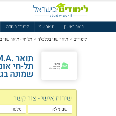
תואר ראשון
תואר שני
לימודי תעודה
לימודים
>
תואר שני בכלכלה
>
תל חי - תואר שני ב
תל-חי אונ
שמונה בגל
שירות אישי - צור קשר