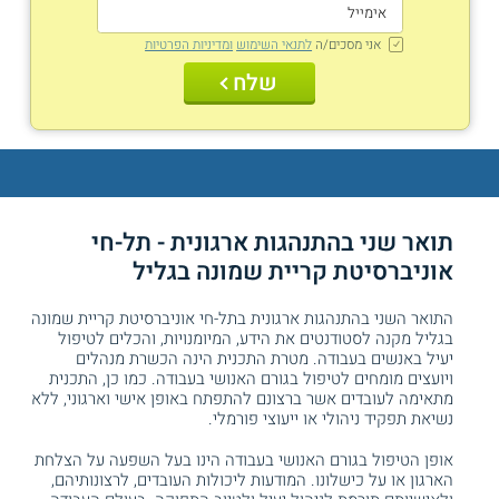
אני מסכים/ה
לתנאי השימוש
ומדיניות הפרטיות
שלח
תואר שני בהתנהגות ארגונית - תל-חי
אוניברסיטת קריית שמונה בגליל
התואר השני בהתנהגות ארגונית בתל-חי אוניברסיטת קריית שמונה
בגליל מקנה לסטודנטים את הידע, המיומנויות, והכלים לטיפול
יעיל באנשים בעבודה. מטרת התכנית הינה הכשרת מנהלים
ויועצים מומחים לטיפול בגורם האנושי בעבודה. כמו כן, התכנית
מתאימה לעובדים אשר ברצונם להתפתח באופן אישי וארגוני, ללא
נשיאת תפקיד ניהולי או ייעוצי פורמלי.
אופן הטיפול בגורם האנושי בעבודה הינו בעל השפעה על הצלחת
הארגון או על כישלונו. המודעות ליכולות העובדים, לרצונותיהם,