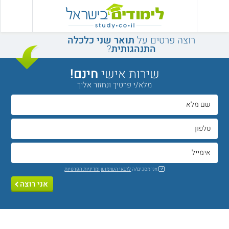
רוצה פרטים על
תואר שני כלכלה
התנהגותית
?
שירות אישי
חינם!
מלא/י פרטיך ונחזור אליך
אני מסכים/ה
לתנאי השימוש
ומדיניות הפרטיות
אני רוצה