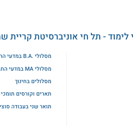
 לימוד - תל חי אוניברסיטת קריית שמ
מסלולי .B.A במדעי הרוח והאמנויות
מסלולי MA במדעי החברה
מסלולים בחינוך
תארים וקורסים תומכי 
תואר שני בעבודה סוצי