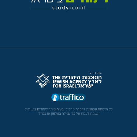
כל הזכויות שמורות לחברת טרפיקו בע"מ ואתר לימודים בישראל
נשמח לענות על כל שאלה בטלפון או במייל