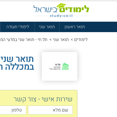
תואר ראשון
תואר שני
לימודי תעודה
לימודים
>
תואר שני
>
תל חי - תואר שני במדעי המי
במכללה ה
שירות אישי - צור קשר