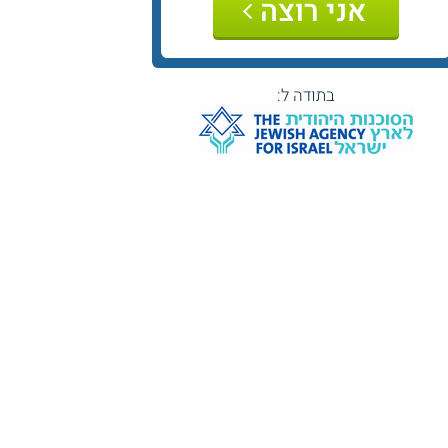
אני רוצה
בתודה ל: