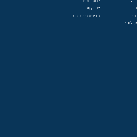
לה
לסטודנטים
ך
צור קשר
דסה
מדיניות הפרטיות
כולוגיה