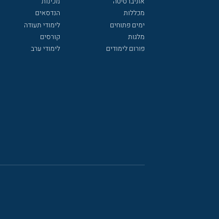
אוניברסיטה
מכינות
מכללות
הנדסאים
ימים פתוחים
לימודי תעודה
מלגות
קורסים
פורום לימודים
לימודי ערב