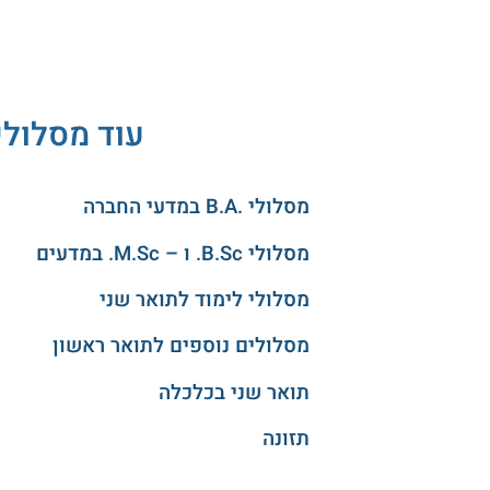
עוד מסלולי
מסלולי .B.A במדעי החברה
מסלולי B.Sc. ו – M.Sc. במדעים
מסלולי לימוד לתואר שני
מסלולים נוספים לתואר ראשון
תואר שני בכלכלה
תזונה