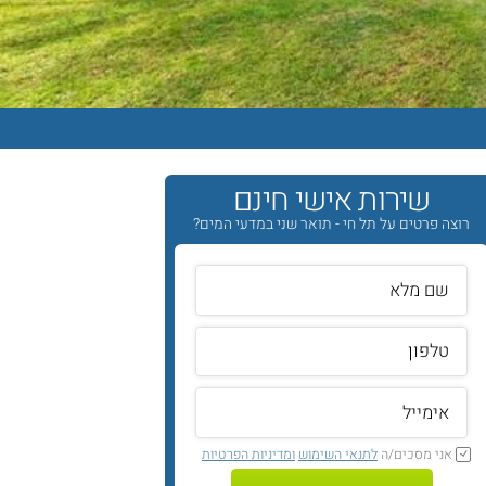
שירות אישי חינם
רוצה פרטים על תל חי - תואר שני במדעי המים?
אני מסכים/ה
לתנאי השימוש
ומדיניות הפרטיות