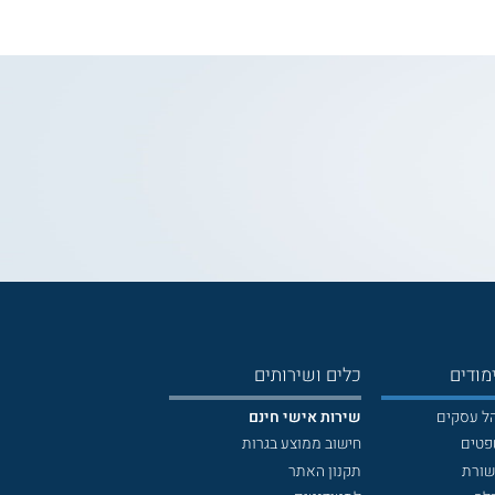
מודים
כלים ושירותים
הל עסקים
שירות אישי חינם
פטים
חישוב ממוצע בגרות
שורת
תקנון האתר