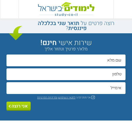
רוצה פרטים על
תואר שני בכלכלה
פיננסית
?
שירות אישי
חינם!
מלא/י פרטיך ונחזור אליך
אני מסכים/ה
לתנאי השימוש
ומדיניות הפרטיות
אני רוצה