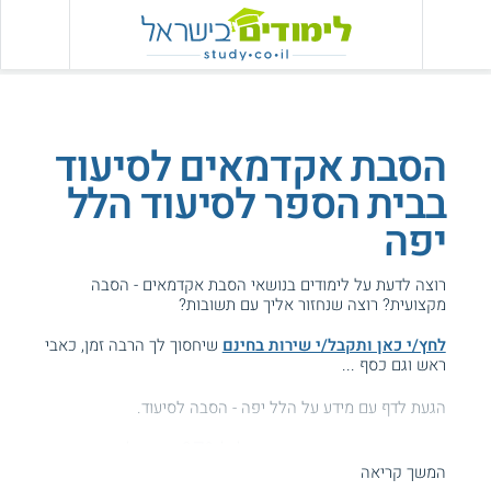
הסבת אקדמאים לסיעוד
בבית הספר לסיעוד הלל
יפה
רוצה לדעת על לימודים בנושאי הסבת אקדמאים - הסבה
מקצועית? רוצה שנחזור אליך עם תשובות?
לחץ/י כאן ותקבל/י שירות בחינם
שיחסוך לך הרבה זמן, כאבי
ראש וגם כסף ...
הגעת לדף עם מידע על הלל יפה - הסבה לסיעוד.
המידע באתר הועיל ל87% מהגולשים.
המשך קריאה
עזרנו גם לך? דרג אותנו: