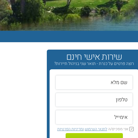
שירות אישי חינם
רוצה פרטים על כנרת - תואר שני בניהול תיירות?
אני מסכים/ה
לתנאי השימוש
ומדיניות הפרטיות