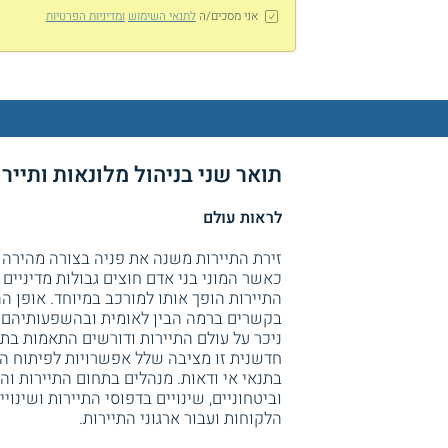
אני מסכים/ה
לתנאי השימוש
ומדיניות הפרטיות
תואר שני בניהול מלונאות ותיי
לראות עולם
זירת התיירות משנה את פניה בצורה מהירה ו
כאשר המוני בני אדם חוצים גבולות מדיניים 
התיירות הופך אותו למורכב במיוחד. אופן ה
בקשרים ברמה הבין לאומית ובהשפעותיהם. ת
ניכר על עולם התיירות ודורשים התאמות בתכ
חדשנית זו מציבה שלל אפשרויות לפיתוח הת
בתנאי אי ודאות. מנהלים בתחום התיירות וה
וביטחוניים, שינויים בדפוסי התיירות ושינוי
הלקוחות ועבור ארגוני התיירות.