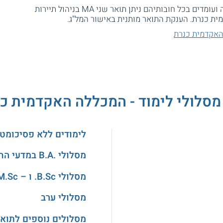
לסטודנטים שמשלימים את התכנית בהצלחה ועומדים בכל חובותיהם ניתן תואר שני MA בניהול תיירות
ית כנרת. הענקת התואר מותנית באישור המל"ג.
האקדמית כנרת
מסלולי לימוד - המכללה האקדמית כ
לימודים ללא פסיכומטר
מסלולי .B.A במדעי החברה
מסלולי B.Sc. ו – M.Sc. בהנדסה
מסלולי ערב
מסלולים נוספים לתואר