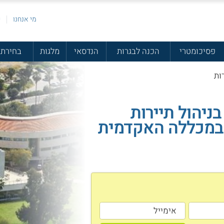
מי אנחנו
פ
פסיכומטרי
הכנה לבגרות
הנדסאי
מלגות
בחירת 
ות
בניהול תיירות
 במכללה האקדמית