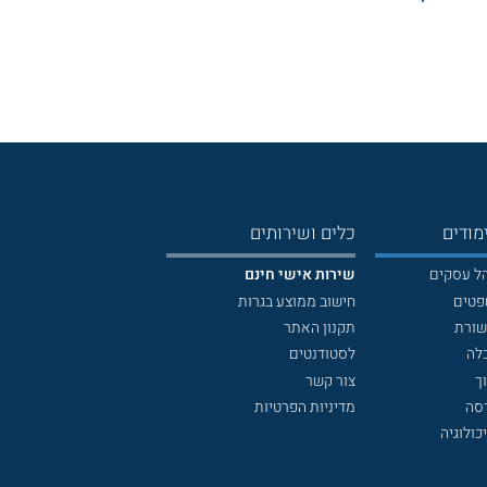
מודים
כלים ושירותים
הל עסקים
שירות אישי חינם
פטים
חישוב ממוצע בגרות
שורת
תקנון האתר
לה
לסטודנטים
ך
צור קשר
דסה
מדיניות הפרטיות
כולוגיה