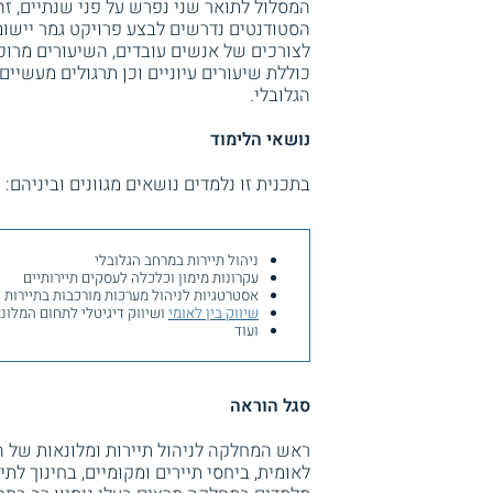
המסלול לתואר שני נפרש על פני שנתיים, זה
הסטודנטים נדרשים לבצע פרויקט גמר יישומ
לצורכים של אנשים עובדים, השיעורים מרוכ
כוללת שיעורים עיוניים וכן תרגולים מעשיי
הגלובלי.
נושאי הלימוד
בתכנית זו נלמדים נושאים מגוונים וביניהם:
ניהול תיירות במרחב הגלובלי
עקרונות מימון וכלכלה לעסקים תיירותיים
אסטרטגיות לניהול מערכות מורכבות בתיירות
שיווק בין לאומי
ושיווק דיגיטלי לתחום המלו
ועוד
סגל הוראה
ראש המחלקה לניהול תיירות ומלונאות של ה
לאומית, ביחסי תיירים ומקומיים, בחינוך לתיי