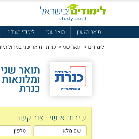
תואר ראשון
תואר שני
לימודי תעודה
לימודים
>
תואר שני
>
כנרת - תואר שני בניהול תייר
תואר שני 
ומלונאות
כנרת
שירות אישי - צור קשר