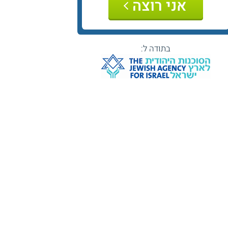
אני רוצה
בתודה ל: