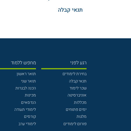
תנאי קבלה
רגע לפני
מחפש ללמוד
בחירת לימודים
תואר ראשון
תנאי קבלה
תואר שני
שכר לימוד
הכנה לבגרות
אוניברסיטה
מכינות
מכללות
הנדסאים
ימים פתוחים
לימודי תעודה
מלגות
קורסים
פורום לימודים
לימודי ערב