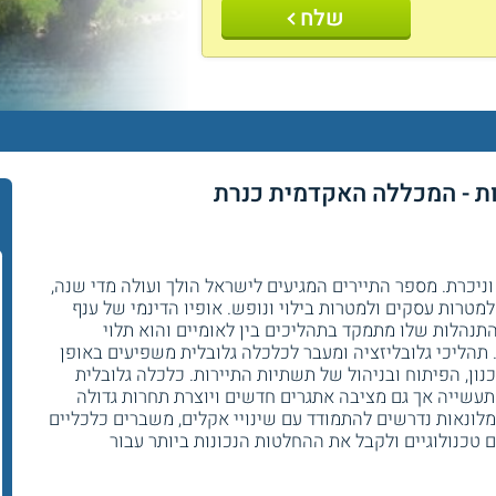
שלח
רות - המכללה האקדמית כנרת
ניכרת. מספר התיירים המגיעים לישראל הולך ועולה מדי שנה,
למטרות עסקים ולמטרות בילוי ונופש. אופיו הדינמי של ענף
התנהלות שלו מתמקד בתהליכים בין לאומיים והוא תלוי
הליכי גלובליזציה ומעבר לכלכלה גלובלית משפיעים באופן
נון, הפיתוח ובניהול של תשתיות התיירות. כלכלה גלובלית
עשייה אך גם מציבה אתגרים חדשים ויוצרת תחרות גדולה
מלונאות נדרשים להתמודד עם שינויי אקלים, משברים כלכליים
ים טכנולוגיים ולקבל את ההחלטות הנכונות ביותר עבור