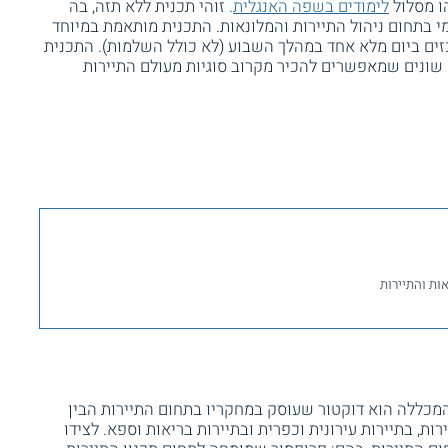
ו מסלול
לימודים בשפה האנגלית
. זוהי תכנית ללא תזה, בה
י בתחום ניהול התיירות והמלונאות. התכנית מותאמת במיוחד
זים ביום מלא אחד במהלך השבוע (לא כולל השלמות). התכנית
ם שונים שמאפשרים להכיר מקרוב סוגיות מעולם התיירות
נאות והתיירות
מכללה הוא דוקטור שעוסק במחקריו בתחום התיירות הבין
רות, בתיירות עירונית וכפרית ובתיירות בריאות וספא. לצידו