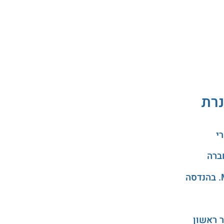
נרת
י
 ראשון