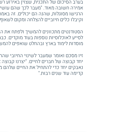
בערב הסיכום של התכנית, שצוין באירוע רשמ
אמירה חשובה מאוד. "מעבר לכך שהם עושי
הרגישו מסוגלות, שהנה הם יכולים. זה באמ
וקיבלו כלים חיוביים להצלחה ומקום לשאוף א
הסטודנטים מתכוונים להמשיך ולפתח את הפר
לסייע לאוכלוסיות נוספות בעוד מוקדים. כ
מוסדות לימוד בארץ ובהחלט שואפים להמשיך
זיו מסכם ואומר שמעבר לשינוי החיובי שהת
יחד קבוצה של חברים לחיים. "יצרנו קבוצה 
נאבקים יחד כדי להתחיל את החיים שלהם מח
קדימה עוד שנים רבות."