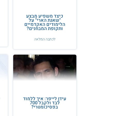
כיצד משפיע מבצע
"שאגת הארי" על
ס
הלימודים האקדמיים
ותקופת המבחנים?
לכתבה המלאה
עידן לייפר: איך ללמוד
פ
לבד ולקבל 700
בפסיכומטרי?