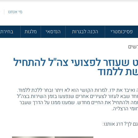
מי אנחנו
פ
פסיכומטרי
הכנה לבגרות
הנדסאי
מלגות
בחירת 
רשים
ט שעוזר לפצועי צה"ל להתחיל
ת ללמוד
 ואיבד את ידו. למרות הקושי הוא לא ויתר ובחר ללכת ללמוד.
וחד שבא לעזור לצעירים אחרים שנפצעו בזמן השירות בצה"ל
ומה ולהתחיל את החיים מחדש. שמענו ממנו על הדרך שעבר
ומי הרצליה.
גם לך? דרג אותנו: