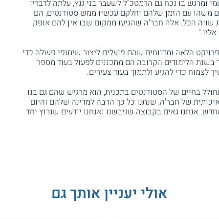
י ומרגש בו נכח גם הרמטכ"ל לשעבר בני גנץ, עלתה לדבריו
ם משהו עם הזמן שלהם וחלקם עכשיו ממש סטודנטים, הם
ת שווה הכל. אלה חבר'ה שהגיעו ממקום שבו אין להם אופק
ליו."
ויקט הלאה ומדווחים שהם פועלים ליצור שיתופי פעולה כדי
בר בשנת הלימודים הקרובה הם מתכננים לפעול בעוד מספר
 לצמוח כדי להגיע ולתמוך בעוד צעירים.
חולל בחיים של הסטודנטים בתכנית, הוא מרגיש שהם גם בנו
איכותית של חבר'ה, שנתנו כל כך הרבה למדינה שלהם והיום
דש. אנחנו גאים בקבוצה שגיבשנו ואנחנו יודעים שנרוץ יחד
אולי יעניין אותך גם