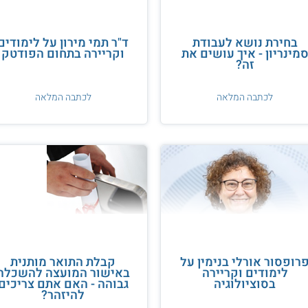
בחירת נושא לעבודת
ד"ר תמי מירון על לימודים
מינריון - איך עושים את
וקריירה בתחום הפודטק
זה?
לכתבה המלאה
לכתבה המלאה
רופסור אורלי בנימין על
קבלת התואר מותנית
לימודים וקריירה
באישור המועצה להשכלה
בסוציולוגיה
גבוהה - האם אתם צריכים
להיזהר?