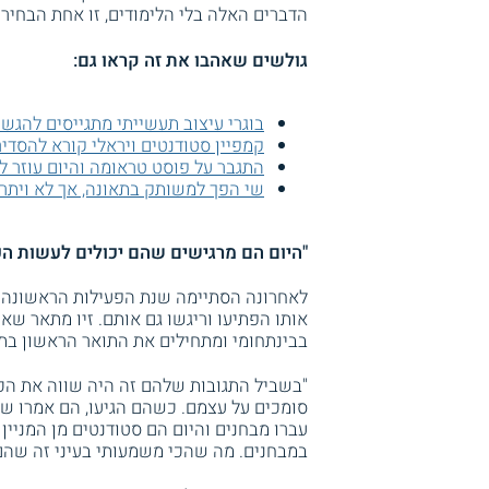
הדברים האלה בלי הלימודים, זו אחת הבחיר
גולשים שאהבו את זה קראו גם:
בוגרי עיצוב תעשייתי מתגייסים להגש
קמפיין סטודנטים ויראלי קורא להסדיר
התגבר על פוסט טראומה והיום עוזר ל
שי הפך למשותק בתאונה, אך לא ויתר 
"היום הם מרגישים שהם יכולים לעשות הכ
לאחרונה הסתיימה שנת הפעילות הראשונה ש
אותו הפתיעו וריגשו גם אותם. זיו מתאר ש
בבינתחומי ומתחילים את התואר הראשון בת
"בשביל התגובות שלהם זה היה שווה את הכ
סומכים על עצמם. כשהם הגיעו, הם אמרו שאי
במבחנים. מה שהכי משמעותי בעיני זה שהם 