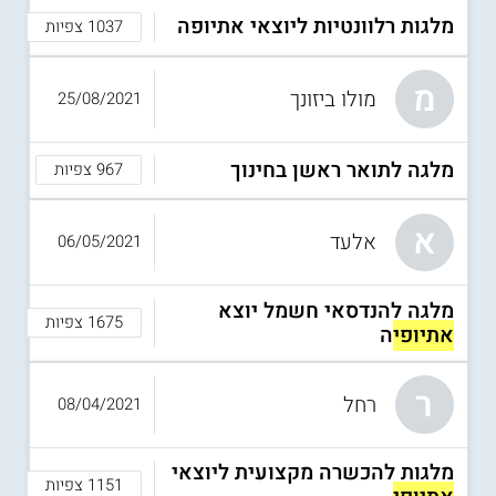
מלגות רלוונטיות ליוצאי אתיופה
1037 צפיות
מ
מולו ביזונך
25/08/2021
מלגה לתואר ראשן בחינוך
967 צפיות
א
אלעד
06/05/2021
מלגה להנדסאי חשמל יוצא
1675 צפיות
אתיופי
ה
ר
רחל
08/04/2021
מלגות להכשרה מקצועית ליוצאי
1151 צפיות