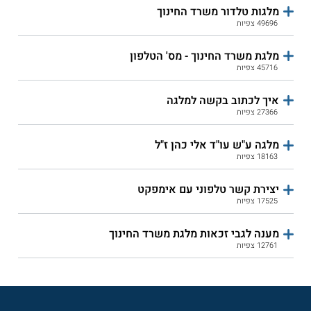
מלגות טלדור משרד החינוך
49696 צפיות
מלגת משרד החינוך - מס' הטלפון
45716 צפיות
איך לכתוב בקשה למלגה
27366 צפיות
מלגה ע"ש עו"ד אלי כהן ז"ל
18163 צפיות
יצירת קשר טלפוני עם אימפקט
17525 צפיות
מענה לגבי זכאות מלגת משרד החינוך
12761 צפיות