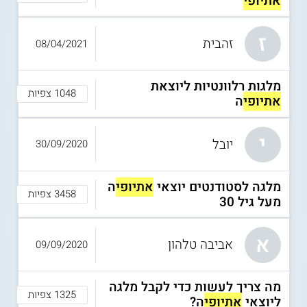
אתיופי
ז
זהבית
08/04/2021
מלגות רלוונטיות ליוצאת
1048 צפיות
אתיופי
ה
י
יובל
30/09/2020
מלגה לסטודנטים יוצאי
אתיופי
ה
3458 צפיות
מעל גיל 30
א
אביבה טלהון
09/09/2020
מה צריך לעשות כדי לקבל מלגה
1325 צפיות
ליוצאי
אתיופי
ה?