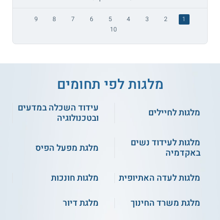
9
8
7
6
5
4
3
2
1
10
מלגות לפי תחומים
עידוד השכלה במדעים
מלגות לחיילים
ובטכנולוגיה
מלגות לעידוד נשים
מלגת מפעל הפיס
באקדמיה
מלגות לעדה האתיופית
מלגות חונכות
מלגת משרד החינוך
מלגת דיור