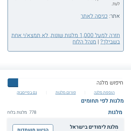
לעת.
אתר:
כניסה לאתר
חזרה למעל 1,000 מלגות שונות, לא תמצא/י אחת
בשבילך?
|
מנהל הלוח
הוספת מלגה
פורום מלגות
גם בפייסבוק
מלגות לפי תחומים
מלגות
778 מלגות בלוח
מלגת לימודים בישראל
הגישו מועמדות