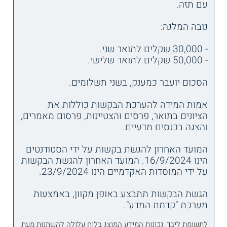
עם תזה.
גובה המלגה:
- 30,000 שקלים לתואר שני.
- 50,000 שקלים לתואר שלישי.
הסכום יועבר כמענק, בשני תשלומים.
אמות המידה להערכת הבקשות כוללות את
הציונים בתואר, פרסים והצטיינות, פרסום מאמרים,
והצגה בכנסים מדעיים.
המועד האחרון להגשת בקשות על ידי הסטודנטים
הינו 16/9/2024. המועד האחרון להגשת הבקשות
על ידי המוסדות האקדמיים הינו 23/9/2024.
הגשת הבקשות תתבצע באופן מקוון, באמצעות
מערכת "קדמת המדע".
לתשומת ליבך, נכונות המידע המוצג בלוח עלולה להשתנות מעת