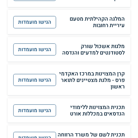
המלגה הקהילתית מטעם
הגישו מועמדות
עיריית רחובות
מלגות אשכול שורק
הגישו מועמדות
לסטודנטים למדעים והנדסה
קרן המצוינות במרכז האקדמי
פרס - מלגת מצטיינים לתואר
הגישו מועמדות
ראשון
תכנית המצוינות ללימודי
הגישו מועמדות
הנדסאים במכללות אורט
תכנית לשם של משרד הרווחה
הגישו מועמדות