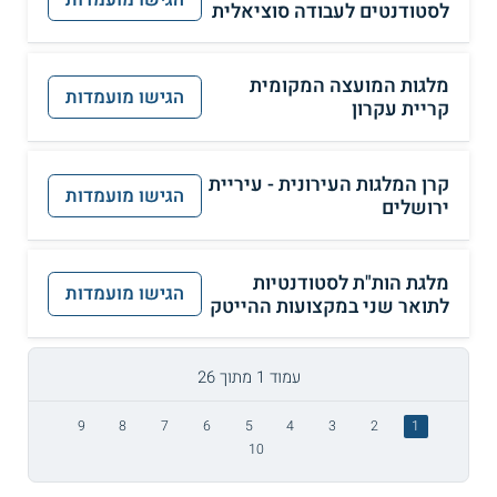
לסטודנטים לעבודה סוציאלית
מלגות המועצה המקומית
הגישו מועמדות
קריית עקרון
קרן המלגות העירונית - עיריית
הגישו מועמדות
ירושלים
מלגת הות"ת לסטודנטיות
הגישו מועמדות
לתואר שני במקצועות ההייטק
עמוד 1 מתוך 26
9
8
7
6
5
4
3
2
1
10