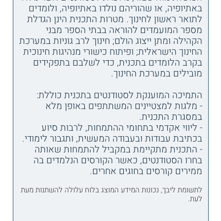
באתיופיה, או שהוריהם נולדו באתיופיה, ולומדים
לתואר ראשון לחינוך. מטרות התכנית הינן הגדלת
מספר המועמדים להוראה בבתי הספר מבני
הקהילה ומתן ייצוג הולם; חינוך לרב גוניות במערכת
החינוך הישראלית; ופיתוח כישורי מנהיגות חינוכית
בקרב הלומדים בתכנית, כדי לשלבם בתפקידים
מובילים במערכת החינוך.
התמיכה המוענקת לסטודנטים בתכנית כוללת:
- מלגות למצטיינים המשתתפים באופן מלא
במסגרת התכנית.
- ליווי אקדמי בתחומי ההתמחות, לרבות סיוע
בכתיבת עבודות ובעבודה המעשית, ותגבור לימודי.
- התכנית מתקיימת במקביל להתמחות שאותה
בחרו הסטודנטים, כאשר הקורסים הנלמדים בה
ממירים קורסים בחוגים אחרים.
לתשומת ליבך, נכונות המידע המוצג בלוח עלולה להשתנות מעת
לעת.