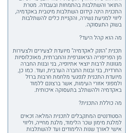
התואר והשתלבות בהתמחות ובעבודה. מטרת
התכנית הינה קידום השתלבות מיטבית באקדמיה,
ליווי למניעת נשירה, והקניית כלים להשתלבות
בשוק התעסוקה.
מה הוא קהל היעד?
תכנית "הזנק לאקדמיה" מיועדת לצעירים ולצעירות
מן הפריפריה הגיאוגרפית והחברתית, מאוכלוסיות
מגוונות לרבות יוצאי אתיופיה, בני ובנות החברה
החרדית, בני ובנות החברה הערבית, ועוד. כמו כן,
מיועדת התכנית לנפגעי מלחמת חרבות ברזל
ולמפוני אזורי העימות, אשר ברצונם ללמוד
באקדמיה ולהשתלב בתעסוקה איכותית.
מה כוללת התכנית?
הסטודנטים המתקבלים לתכנית המלאה זכאים
למלגת מימון שכר הלימוד, מלגת מחייה, וליווי
אישי לאורך שנות הלימודים ועד להשתלבות