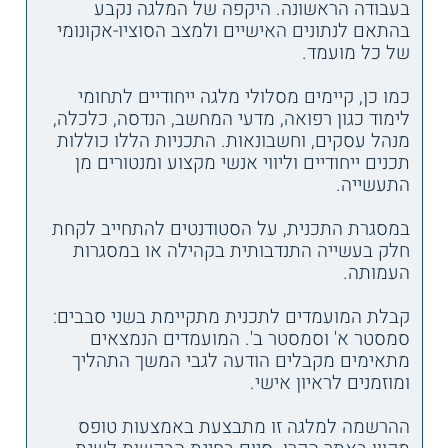
בעבודה הראשונה. היקפה של המלגה נקבע
בהתאם לנתונים האישיים ולמצב הסוציו-אקונומי
של כל מועמד.
כמו כן, קיימים מסלולי מלגה ייחודיים לתחומי
לימוד כגון רפואה, מדעי המחשב, הנדסה, כלכלה,
מנהל עסקים, וחשבונאות. התכניות הללו כוללות
תכנים ייחודיים וליווי אנשי מקצוע ומנטורים מן
התעשייה.
במסגרת התכנית, על הסטודנטים להתחייב לקחת
חלק בעשייה התנדבותית בקהילה או במסגרות
העמותה.
קבלת המועמדים לתכנית מתקיימת בשני סבבים:
סמסטר א' וסמסטר ב'. המועמדים הנמצאים
מתאימים מקבלים הודעה לגבי המשך התהליך
ומוזמנים לראיון אישי.
ההרשמה למלגה זו מתבצעת באמצעות טופס