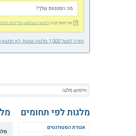
אני מסכים/ה
לתנאי השימוש
ומדיניות הפרט
חזרה למעל 1,000 מלגות שונות, לא תמצא/י אחת בשבילך?
מלגות לפי תחומים
מלג
אגודת הסטודנטים
מלגת