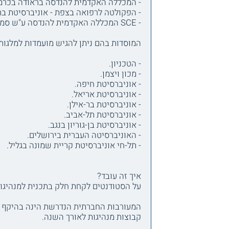
- המכללה האקדמית להנדסה בראודה בכרמ
- הפקולטה לרפואה בצפת - אוניברסיטת בר-
- SCE המכללה האקדמית להנדסה ע"ש סמי שמעון.
המוסדות בהם ניתן להגיש מועמדות למלגות 
- הטכניון.
- מכון ויצמן.
- אוניברסיטת חיפה.
- אוניברסיטת אריאל.
- אוניברסיטת בר-אילן.
- אוניברסיטת תל-אביב.
- אוניברסיטת בן-גוריון בנגב.
- האוניברסיטה העברית בירושלים.
- תל-חי אוניברסיטת קריית שמונה בגליל.
איך זה עובד?
על הסטודנטים לקחת חלק בתכנית למנהיגו
המעורבות החברתית הנדרשת הינה בהיקף ש
קבוצות מנהיגות לאורך השנה.