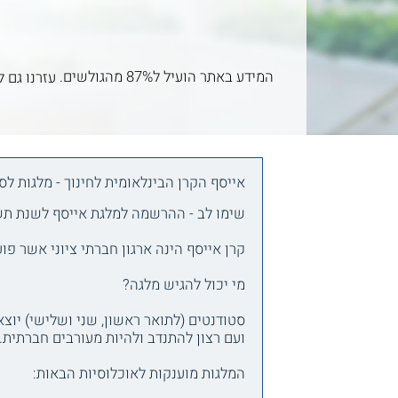
המידע באתר הועיל ל87% מהגולשים.
עזרנו גם ל
אייסף הקרן הבינלאומית לחינוך - מלגות לס
שימו לב - ההרשמה למלגת אייסף לשנת תשפ"ז תיס
קרן אייסף הינה ארגון חברתי ציוני אשר פ
מי יכול להגיש מלגה?
סטודנטים (לתואר ראשון, שני ושלישי) יוצ
ועם רצון להתנדב ולהיות מעורבים חברתית.
המלגות מוענקות לאוכלוסיות הבאות: