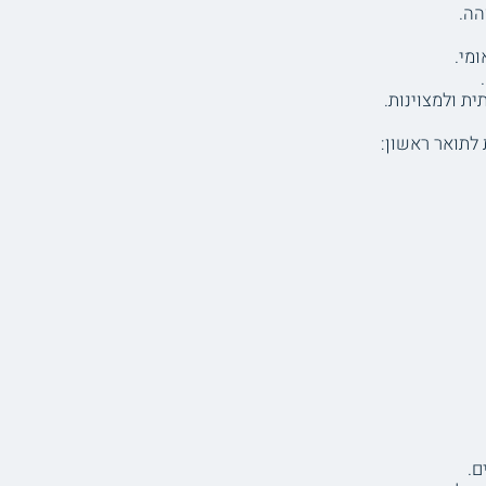
הה.
ומי.
ת ולמצוינות.
לתואר ראשון:
ם.