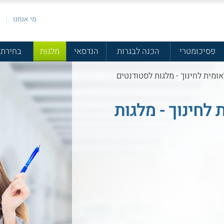
מי אנחנו
פ
פסיכומטרי
הכנה לבגרות
הנדסאי
מלגות
בחירת 
ומית לחינוך - מלגות לסטודנטים
לחינוך - מלגות