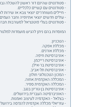
- סטודנטים שהינם דור ראשון להשכלה גבו
- סטודנטים עם קשיים כלכליים.
- חיילים משוחררים יוצאי צבא או שירות לא
- עולים חדשים יוצאי אתיופיה וחבר העמים.
- סטודנטים בעלי פוטנציאל למעורבות חברתי
המוסדות בהם ניתן להגיש מועמדות למלגות 
- הטכניון.
- מכללת אפקה.
- מכללת אורנים.
- אוניברסיטת חיפה.
- אוניברסיטת רייכמן.
- אוניברסיטת בר-אילן.
- אוניברסיטת תל-אביב.
- המכון הטכנולוגי חולון.
- המכללה האקדמית אחוה.
- המכללה האקדמית ספיר.
- אוניברסיטת בן-גוריון בנגב.
- האוניברסיטה העברית בירושלים.
- בצלאל - האקדמיה לעיצוב ואמנות.
- עזריאלי מכללה אקדמית להנדסה בירושלי