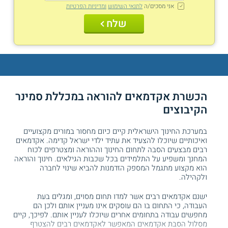
אני מסכים/ה
לתנאי השימוש
ומדיניות הפרטיות
שלח
הכשרת אקדמאים להוראה במכללת סמינר
הקיבוצים
במערכת החינוך הישראלית קיים כיום מחסור במורים מקצועיים
ואיכותיים שיוכלו להצעיד את עתיד ילדי ישראל קדימה. אקדמאים
רבים מבצעים הסבה לתחום החינוך וההוראה ומצטרפים לכוח
המחנך ומשפיע על התלמידים בכל שכבות הגילאים. חינוך והוראה
הוא מקצוע מתגמל המספק הזדמנות להביא שינוי לחברה
ולקהילה.
ישנם אקדמאים רבים אשר למדו תחום מסוים, ומגלים בעת
העבודה, כי התחום בו הם עוסקים אינו מעניין אותם ולכן הם
מחפשים עבודה בתחומים אחרים שיוכלו לעניין אותם. לפיכך, קיים
מסלול הסבת אקדמאים המאפשר לאקדמאים רבים להצטרף