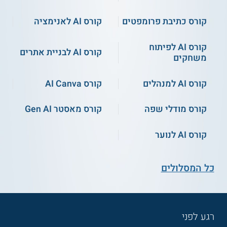
קורס כתיבת פרומפטים
קורס AI לאנימציה
קורס AI לפיתוח
קורס AI לבניית אתרים
משחקים
קורס AI למנהלים
קורס AI Canva
קורס מודלי שפה
קורס מאסטר Gen AI
קורס AI לנוער
כל המסלולים
רגע לפני