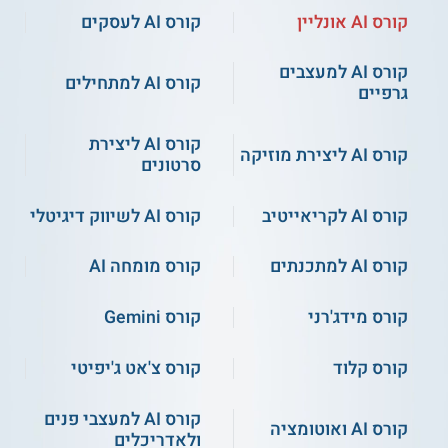
קורס AI אונליין
קורס AI לעסקים
קורס AI למעצבים
קורס AI למתחילים
גרפיים
קורס AI ליצירת
קורס AI ליצירת מוזיקה
סרטונים
קורס AI לקריאייטיב
קורס AI לשיווק דיגיטלי
קורס AI למתכנתים
קורס מומחה AI
קורס מידג'רני
קורס Gemini
קורס קלוד
קורס צ'אט ג'יפיטי
קורס AI למעצבי פנים
קורס AI ואוטומציה
ולאדריכלים