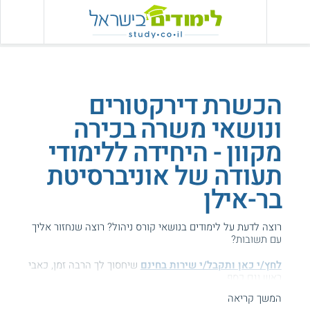
הכשרת דירקטורים
ונושאי משרה בכירה
מקוון - היחידה ללימודי
תעודה של אוניברסיטת
בר-אילן
רוצה לדעת על לימודים בנושאי קורס ניהול? רוצה שנחזור אליך
עם תשובות?
לחץ/י כאן ותקבל/י שירות בחינם
שיחסוך לך הרבה זמן, כאבי
ראש וגם כסף ...
המשך קריאה
הגעת לדף עם מידע על בר-אילן - הכשרת דירקטורים.