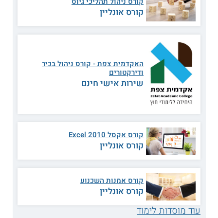
קורס ניהול תהליכי גיוס
הנחוץ לביצוע התפקיד. הלימודים מתקיימים באמצעות זום
במפגשים בשידור חי, המונחים על ידי צוות המרצים ומנהל
קורס אונליין
התכנית. התכנית נערכת במתכונת אינטראקטיבית ומשלבת מצגות
ודיון במקרי בוחן עדכניים הרלוונטיים לפעילות הדירקטוריון של
חברות עסקיות וציבוריות מן הארץ והעולם.
האקדמית צפת - קורס ניהול בכיר
קראו על
קורס ניהול
.
ודירקטורים
שירות אישי חינם
כמה זמן לומדים?
היקף הקורס 72 שעות אקדמיות.
נושאי לימוד
קורס אקסל 2010 Excel
קורס אונליין
ועדת ביקורת.
ביטוח דירקטורים.
אסטרטגיה עסקית.
דו"חות רווח והפסד.
קורס אמנות השכנוע
קורס אונליין
חוק החברות החדש.
עסקאות עם בעלי עניין.
עוד מוסדות לימוד
הפיקוח
בשוק ההון
הישראלי.