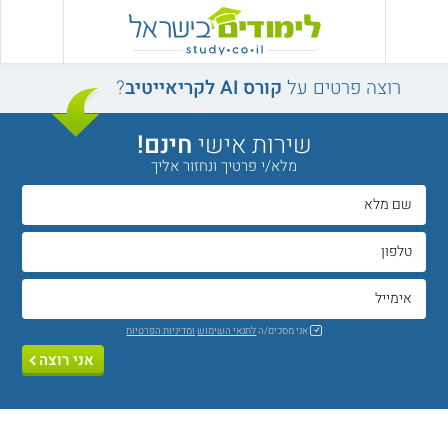
רוצה פרטים על
קורס AI לקריאייטיב
?
שירות אישי
חינם!
מלא/י פרטיך ונחזור אליך
אני מסכים/ה
לתנאי השימוש
ומדיניות הפרטיות
אני רוצה