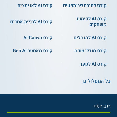
קורס כתיבת פרומפטים
קורס AI לאנימציה
קורס AI לפיתוח
קורס AI לבניית אתרים
משחקים
קורס AI למנהלים
קורס AI Canva
קורס מודלי שפה
קורס מאסטר Gen AI
קורס AI לנוער
כל המסלולים
רגע לפני