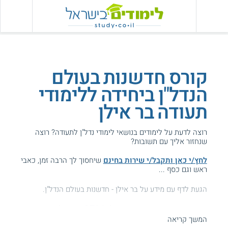
קורס חדשנות בעולם
הנדל"ן ביחידה ללימודי
תעודה בר אילן
רוצה לדעת על לימודים בנושאי לימודי נדל"ן לתעודה? רוצה
שנחזור אליך עם תשובות?
לחץ/י כאן ותקבל/י שירות בחינם
שיחסוך לך הרבה זמן, כאבי
ראש וגם כסף ...
הגעת לדף עם מידע על בר אילן - חדשנות בעולם הנדל"ן.
המידע באתר הועיל ל87% מהגולשים.
המשך קריאה
עזרנו גם לך? דרג אותנו: