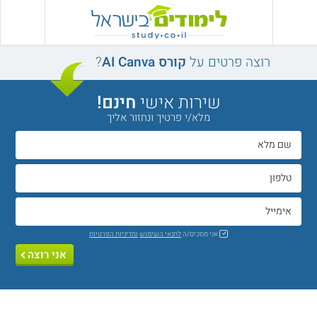
רוצה פרטים על
קורס AI Canva
?
שירות אישי
חינם!
מלא/י פרטיך ונחזור אליך
אני מסכים/ה
לתנאי השימוש
ומדיניות הפרטיות
אני רוצה