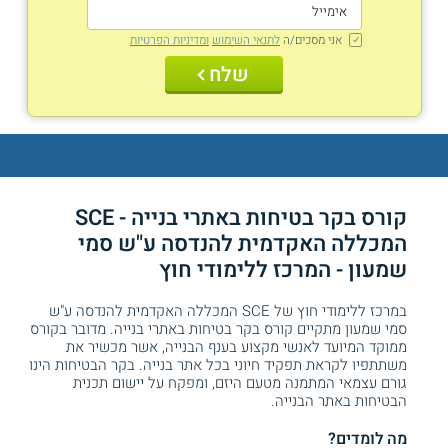
אני מסכים/ה
לתנאי השימוש
ומדיניות הפרטיות
שלח
קורס בקר בטיחות באתרי בנייה - SCE
המכללה האקדמית להנדסה ע"ש סמי
שמעון - המרכז ללימודי חוץ
במרכז ללימודי חוץ של SCE המכללה האקדמית להנדסה ע"ש
סמי שמעון מתקיים קורס בקר בטיחות באתרי בנייה. מדובר בקורס
ממוקד המיועד לאנשי מקצוע בענף הבנייה, אשר מכשיר את
משתתפיו לקראת תפקיד חיוני בכל אתר בנייה. בקר הבטיחות הינו
גורם עצמאי המתמנה מטעם היזם, ומפקח על יישום תכנית
הבטיחות באתר הבנייה.
מה לומדים?