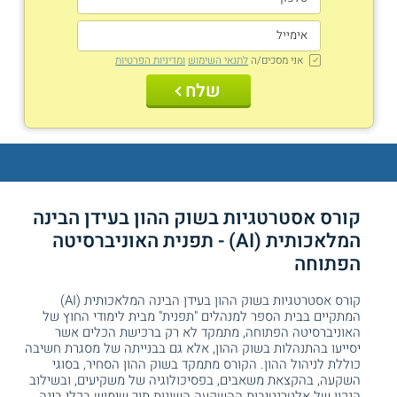
אני מסכים/ה
לתנאי השימוש
ומדיניות הפרטיות
שלח
קורס אסטרטגיות בשוק ההון בעידן הבינה
המלאכותית (AI) - תפנית האוניברסיטה
הפתוחה
קורס אסטרטגיות בשוק ההון בעידן הבינה המלאכותית (AI)
המתקיים בבית הספר למנהלים "תפנית" מבית לימודי החוץ של
האוניברסיטה הפתוחה, מתמקד לא רק ברכישת הכלים אשר
יסייעו בהתנהלות בשוק ההון, אלא גם בבנייתה של מסגרת חשיבה
כוללת לניהול ההון. הקורס מתמקד בשוק ההון הסחיר, בסוגי
השקעה, בהקצאת משאבים, בפסיכולוגיה של משקיעים, ובשילוב
הנכון של אלטרנטיבות ההשקעה השונות תוך שימוש בכלי בינה