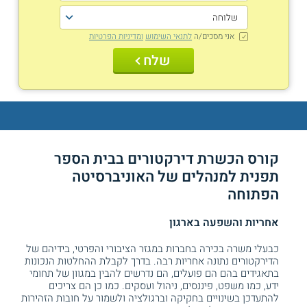
אני מסכים/ה
לתנאי השימוש
ומדיניות הפרטיות
שלח
קורס הכשרת דירקטורים בבית הספר
תפנית למנהלים של האוניברסיטה
הפתוחה
אחריות והשפעה בארגון
כבעלי משרה בכירה בחברות במגזר הציבורי והפרטי, בידיהם של
הדירקטורים נתונה אחריות רבה. בדרך לקבלת ההחלטות הנכונות
בתאגידים בהם הם פועלים, הם נדרשים להבין במגוון של תחומי
ידע, כמו משפט, פיננסים, ניהול ועסקים. כמו כן הם צריכים
להתעדכן בשינויים בחקיקה וברגולציה ולשמור על חובות הזהירות