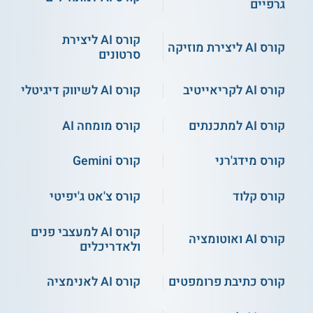
גרפיים
קורס AI ליצירת
קורס AI ליצירת מוזיקה
סרטונים
קורס AI לקריאייטיב
קורס AI לשיווק דיגיטלי
קורס AI למתכנתים
קורס מומחה AI
קורס מידג'רני
קורס Gemini
קורס קלוד
קורס צ'אט ג'יפיטי
קורס AI למעצבי פנים
קורס AI ואוטומציה
ולאדריכלים
קורס כתיבת פרומפטים
קורס AI לאנימציה