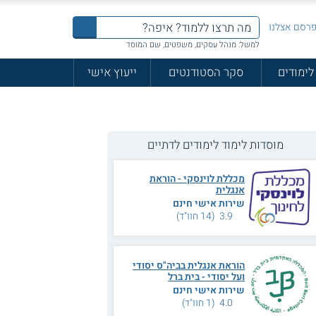
רסם אצלנו
למשל: מנהל עסקים, משפטים, שם המוסד
לימודים
סקר הסטודנטים
ייעוץ אישי
מוסדות לימוד לימודים לדתיים
מכללת לוינסקי - הוראת
אנגלית
שירות אישי חינם
3.9 (14 חוו"ד)
הוראת אנגלית בביה"ס יסודי
ועל יסודי - בית ברל
שירות אישי חינם
4.0 (1 חוו"ד)