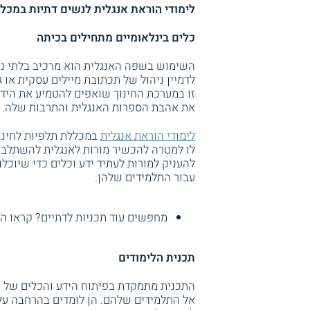
לימודי הוראת אנגלית לנשים דתיות במכלל
כלים בינלאומיים מתחילים בכיתה
השימוש בשפה האנגלית הוא מרכיב בלתי נ
לדמיין ניהול של תכתובת מיילים עסקית או
זו במערכת החינוך שואפים להטמיע את הידע
את אהבת הספרות האנגלית והתרבות שלה.
לימודי הוראת אנגלית
במכללת תלפיות לחינו
לו למטרה להכשיר מורות לאנגלית להשתלבות
להעניק למורות לעתיד ידע וכלים כדי שיוכלו
עבור התלמידים שלהן.
מחפשים עוד תכניות לדתיים? קראו ה
תכנית הלימודים
התכנית מתמקדת בפיתוח הידע והכלים של ה
אל התלמידים שלהם. הן לומדים בהרחבה על ג