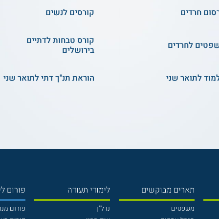
סום חרדים
קורסים לנשים
קורס טבחות לדתיים
פטים לחרדים
בירושלים
מוד לתואר שני
הוראת תנ"ך דתי לתואר שני
תארים מבוקשים
לימודי תעודה
פורום לי
משפטים
נדל"ן
פורום מנ