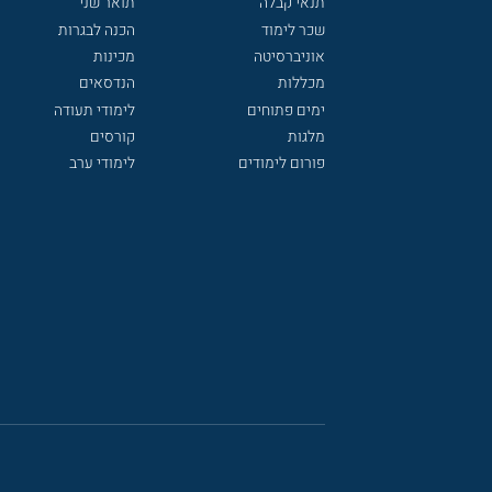
תנאי קבלה
תואר שני
שכר לימוד
הכנה לבגרות
אוניברסיטה
מכינות
מכללות
הנדסאים
ימים פתוחים
לימודי תעודה
מלגות
קורסים
פורום לימודים
לימודי ערב