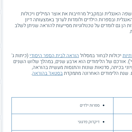
בשפה האנגלית ובמקביל מרחיבות את אוצר המילים ויכולות
האנגלית ובספרות הילדים ולומדות לערוך באמצעותה דיון
ות הן גם לומדים על טכנולוגיות מסייעות להוראה שניתן לשלב
.
תיות
יכולות לבחור במסלול
הוראה לבית הספר היסודי
(כיתות ג'
 - י'). אורכם של הלימודים הוא ארבע שנים, במהלך שלוש השנים
וני בכיתה, סדנאות שונות והתנסות מעשית בהוראה,
ם. שנת הלימודים האחרונה מתמקדת
בסטאז' בהוראה
.
ספרות ילדים
דיקדוק פדגוגי