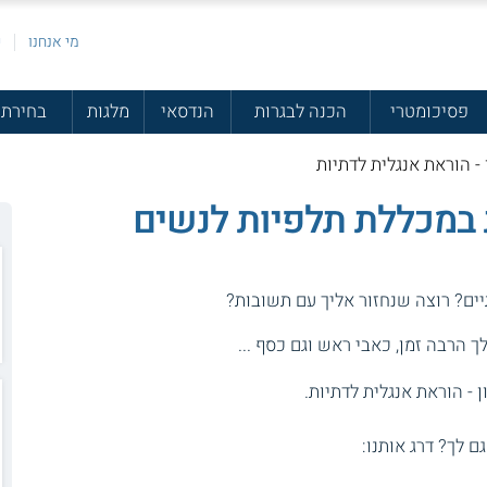
מי אנחנו
פ
פסיכומטרי
הכנה לבגרות
הנדסאי
מלגות
בחירת 
- הוראת אנגלית לדתיות
 במכללת תלפיות לנשים
יים? רוצה שנחזור אליך עם תשובות?
 הרבה זמן, כאבי ראש וגם כסף ...
 - הוראת אנגלית לדתיות.
גם לך? דרג אותנו: