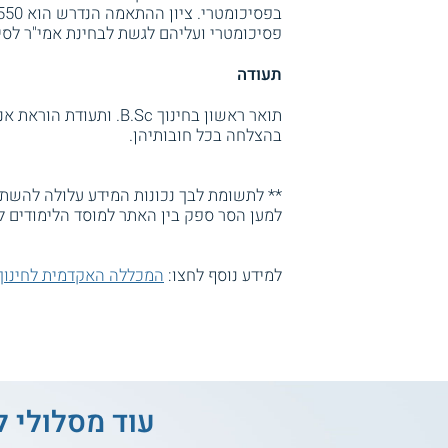
פסיכומטרי ועליהם לגשת לבחינת אמי"ר לסיוו
תעודה
תואר ראשון בחינוך B.Sc.
בהצלחה בכל חובותיהן.
** לתשומת לבך נכונות המידע עלולה להשתנו
למען הסר ספק בין האתר למוסד הלימודים ל
למידע נוסף לחצו:
המכללה האקדמית לחינוך 
עוד מסלולי ל