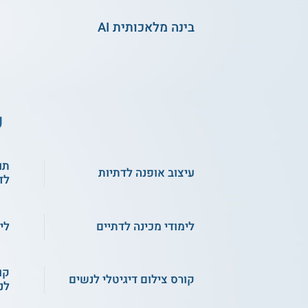
בינה מלאכותית AI
ע
תו
עיצוב אופנה לדתיות
לד
לימודי מכינה לדתיים
לי
קו
קורס צילום דיגיטלי לנשים
לנ