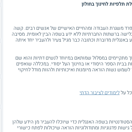
ת תלפיות לחינוך בחולון
פרד משגרת העבודה ומהחיים האישיים של אנשים רבים. קשה
 גלישה ברשתות החברתיות ללא ידע בשפה הבין לאומית. מסיבה
 באנגלית מדוברת וכתובה כבר מגיל צעיר ולהעביר יחד איתה
ך מתקיימים במסלול שמותאם במיוחד לנשים דתיות והוא שם
 בבית הספר היסודי או בחינוך העל יסודי. במכללה שואפים
 לשמש נשות הוראה מיומנות ואיכותיות ולהוות מודל לחיקוי
כל על
לימודים לציבור הדתי
סטודנטיות בשפה האנגלית כדי שיוכלו להעביר מן הידע שלהן
ישות פדגוגיות ומתודולוגיות הוראה שיכולות לפתח כישורי